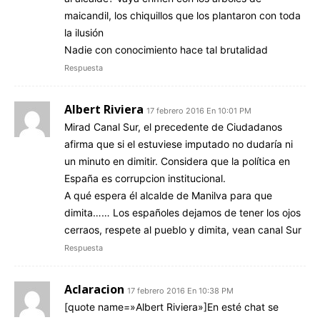
maicandil, los chiquillos que los plantaron con toda
la ilusión
Nadie con conocimiento hace tal brutalidad
Respuesta
Albert Riviera
17 febrero 2016 En 10:01 PM
Mirad Canal Sur, el precedente de Ciudadanos
afirma que si el estuviese imputado no dudaría ni
un minuto en dimitir. Considera que la política en
España es corrupcion institucional.
A qué espera él alcalde de Manilva para que
dimita…… Los españoles dejamos de tener los ojos
cerraos, respete al pueblo y dimita, vean canal Sur
Respuesta
Aclaracion
17 febrero 2016 En 10:38 PM
[quote name=»Albert Riviera»]En esté chat se