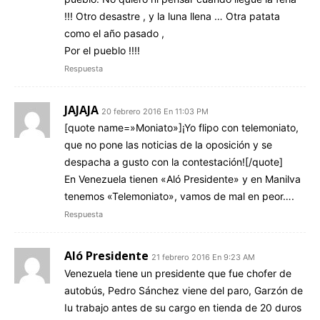
!!! Otro desastre , y la luna llena … Otra patata
como el año pasado ,
Por el pueblo !!!!
Respuesta
JAJAJA
20 febrero 2016 En 11:03 PM
[quote name=»Moniato»]¡Yo flipo con telemoniato,
que no pone las noticias de la oposición y se
despacha a gusto con la contestación![/quote]
En Venezuela tienen «Aló Presidente» y en Manilva
tenemos «Telemoniato», vamos de mal en peor….
Respuesta
Aló Presidente
21 febrero 2016 En 9:23 AM
Venezuela tiene un presidente que fue chofer de
autobús, Pedro Sánchez viene del paro, Garzón de
Iu trabajo antes de su cargo en tienda de 20 duros