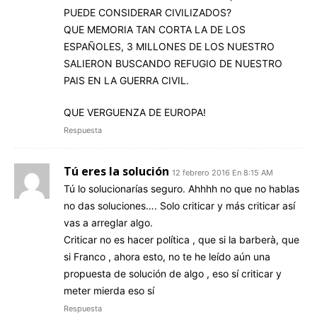
PUEDE CONSIDERAR CIVILIZADOS?
QUE MEMORIA TAN CORTA LA DE LOS
ESPAÑOLES, 3 MILLONES DE LOS NUESTRO
SALIERON BUSCANDO REFUGIO DE NUESTRO
PAIS EN LA GUERRA CIVIL.
QUE VERGUENZA DE EUROPA!
Respuesta
Tú eres la solución
12 febrero 2016 En 8:15 AM
Tú lo solucionarías seguro. Ahhhh no que no hablas
no das soluciones…. Solo criticar y más criticar así
vas a arreglar algo.
Criticar no es hacer política , que si la barberà, que
si Franco , ahora esto, no te he leído aún una
propuesta de solución de algo , eso sí criticar y
meter mierda eso sí
Respuesta