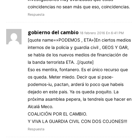
coincidencias no sean más que eso, coincidencias.
Respuesta
gobierno del cambio
18 febrero 2016 En 6:41 PM
[quote name=»PODEMOS , ETA»]En ciertos medios
internos de la policia y guardia civil , GEOS Y GAR,
se habla de los nuevos medios de financiación de
la banda terrorista ETA. .[/quote]
Eso es mentira, fontanero. Es el único recurso que
os queda. Meter miedo. Decir que si psoe-
podemos-iu, pactan, arderá lo poco que habeis
dejado en este pais. Ya os queda poquito. La
próxima asamblea pepera, la tendreis que hacer en
Alcalá Meco.
COALICIÓN POR EL CAMBIO.
Y VIVA LA GUARDIA CIVIL CON DOS COJONES!!!
Respuesta