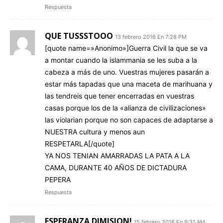
Respuesta
QUE TUSSSTOOO
13 febrero 2016 En 7:28 PM
[quote name=»Anonimo»]Guerra Civil la que se va
a montar cuando la islammania se les suba a la
cabeza a más de uno. Vuestras mujeres pasarán a
estar más tapadas que una maceta de marihuana y
las tendreis que tener encerradas en vuestras
casas porque los de la «alianza de civilizaciones»
las violarian porque no son capaces de adaptarse a
NUESTRA cultura y menos aun
RESPETARLA[/quote]
YA NOS TENIAN AMARRADAS LA PATA A LA
CAMA, DURANTE 40 AÑOS DE DICTADURA
PEPERA
Respuesta
ESPERANZA DIMISION!
15 febrero 2016 En 9:31 AM