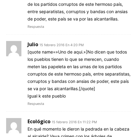
de los partidos corruptos de este hermoso país,
entre separatistas, corruptos y bandas con ansias
de poder, este país se va por las alcantarillas.
Respuesta
Julio
15 febrero 2016 En 4:20 PM
[quote name=»Uno de aqui.»]No dicen que todos
los pueblos tienen lo que se merecen, cuando
meten las papeleta en las urnas de los partidos
corruptos de este hermoso país, entre separatistas,
corruptos y bandas con ansias de poder, este país
se va por las alcantarillas.[/quote]
Igual k este pueblo
Respuesta
Ecológico
15 febrero 2016 En 11:22 PM
En qué momento le dieron la pedrada en la cabeza
al alcalde? Vaya crimen con los árboles de