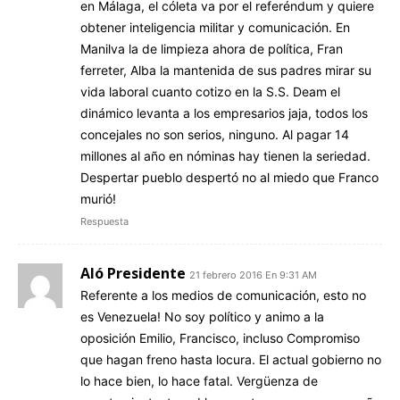
en Málaga, el cóleta va por el referéndum y quiere
obtener inteligencia militar y comunicación. En
Manilva la de limpieza ahora de política, Fran
ferreter, Alba la mantenida de sus padres mirar su
vida laboral cuanto cotizo en la S.S. Deam el
dinámico levanta a los empresarios jaja, todos los
concejales no son serios, ninguno. Al pagar 14
millones al año en nóminas hay tienen la seriedad.
Despertar pueblo despertó no al miedo que Franco
murió!
Respuesta
Aló Presidente
21 febrero 2016 En 9:31 AM
Referente a los medios de comunicación, esto no
es Venezuela! No soy político y animo a la
oposición Emilio, Francisco, incluso Compromiso
que hagan freno hasta locura. El actual gobierno no
lo hace bien, lo hace fatal. Vergüenza de