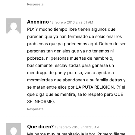
Respuesta
Anonimo
13 febrero 2016 En 9:51 AM
PD: Y mucho tiempo libre tienen algunos que
parecen que ya han terminado de solucionar los
problemas que ya padecemos aqui. Deben de ser
personas tan geniales que ya no tenemos ni
pobreza, ni personas muertas de hambre o,
basicamente, esclavizadas para ganarse un
mendrugo de pan y por eso, van a ayudar a
moromierdas que abandonan a su familia detras y
se matan entre ellos por LA PUTA RELIGION. (Y el
que diga que es mentira, se lo respeto pero QUE
SE INFORME).
Respuesta
Que dicen?
13 febrero 2016 En 11:25 AM
Me parce muy humanitario la labor. Primero fijarse