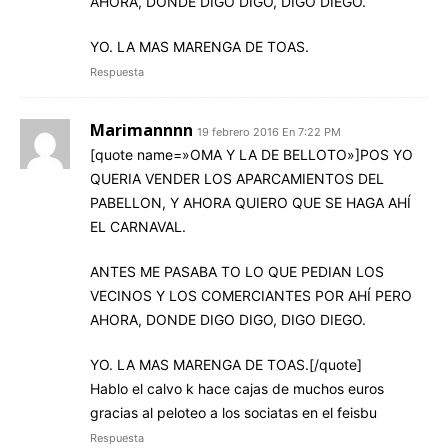
AHORA, DONDE DIGO DIGO, DIGO DIEGO.
YO. LA MAS MARENGA DE TOAS.
Respuesta
Marimannnn
19 febrero 2016 En 7:22 PM
[quote name=»OMA Y LA DE BELLOTO»]POS YO
QUERIA VENDER LOS APARCAMIENTOS DEL
PABELLON, Y AHORA QUIERO QUE SE HAGA AHÍ
EL CARNAVAL.
ANTES ME PASABA TO LO QUE PEDIAN LOS
VECINOS Y LOS COMERCIANTES POR AHÍ PERO
AHORA, DONDE DIGO DIGO, DIGO DIEGO.
YO. LA MAS MARENGA DE TOAS.[/quote]
Hablo el calvo k hace cajas de muchos euros
gracias al peloteo a los sociatas en el feisbu
Respuesta