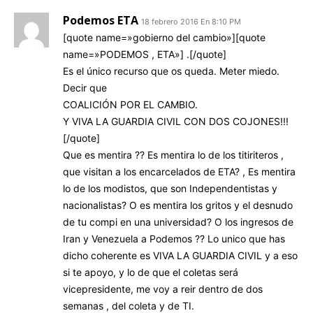
Podemos ETA
18 febrero 2016 En 8:10 PM
[quote name=»gobierno del cambio»][quote
name=»PODEMOS , ETA»] .[/quote]
Es el único recurso que os queda. Meter miedo.
Decir que
COALICIÓN POR EL CAMBIO.
Y VIVA LA GUARDIA CIVIL CON DOS COJONES!!!
[/quote]
Que es mentira ?? Es mentira lo de los titiriteros ,
que visitan a los encarcelados de ETA? , Es mentira
lo de los modistos, que son Independentistas y
nacionalistas? O es mentira los gritos y el desnudo
de tu compi en una universidad? O los ingresos de
Iran y Venezuela a Podemos ?? Lo unico que has
dicho coherente es VIVA LA GUARDIA CIVIL y a eso
si te apoyo, y lo de que el coletas será
vicepresidente, me voy a reir dentro de dos
semanas , del coleta y de TI.