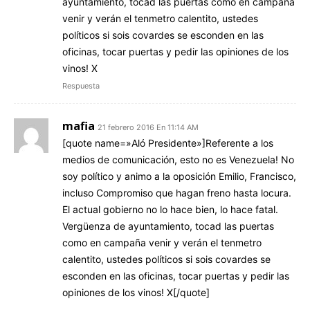
ayuntamiento, tocad las puertas como en campaña
venir y verán el tenmetro calentito, ustedes
políticos si sois covardes se esconden en las
oficinas, tocar puertas y pedir las opiniones de los
vinos! X
Respuesta
mafia
21 febrero 2016 En 11:14 AM
[quote name=»Aló Presidente»]Referente a los
medios de comunicación, esto no es Venezuela! No
soy político y animo a la oposición Emilio, Francisco,
incluso Compromiso que hagan freno hasta locura.
El actual gobierno no lo hace bien, lo hace fatal.
Vergüenza de ayuntamiento, tocad las puertas
como en campaña venir y verán el tenmetro
calentito, ustedes políticos si sois covardes se
esconden en las oficinas, tocar puertas y pedir las
opiniones de los vinos! X[/quote]