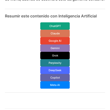
Resumir este contenido con Inteligencia Artificial
ChatGPT
Claude
Google AI
Gemini
Grok
Perplexity
DeepSeek
Copilot
Meta AI