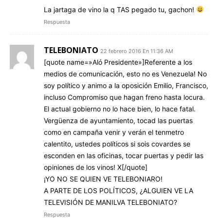
La jartaga de vino la q TAS pegado tu, gachon!
Respuesta
TELEBONIATO
22 febrero 2016 En 11:36 AM
[quote name=»Aló Presidente»]Referente a los
medios de comunicación, esto no es Venezuela! No
soy político y animo a la oposición Emilio, Francisco,
incluso Compromiso que hagan freno hasta locura.
El actual gobierno no lo hace bien, lo hace fatal.
Vergüenza de ayuntamiento, tocad las puertas
como en campaña venir y verán el tenmetro
calentito, ustedes políticos si sois covardes se
esconden en las oficinas, tocar puertas y pedir las
opiniones de los vinos! X[/quote]
¡YO NO SE QUIEN VE TELEBONIARO!
A PARTE DE LOS POLÍTICOS, ¿ALGUIEN VE LA
TELEVISIÓN DE MANILVA TELEBONIATO?
Respuesta