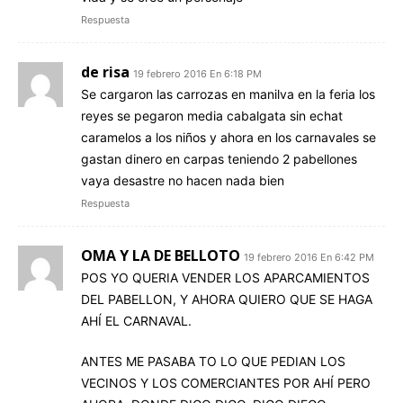
Respuesta
de risa
19 febrero 2016 En 6:18 PM
Se cargaron las carrozas en manilva en la feria los
reyes se pegaron media cabalgata sin echat
caramelos a los niños y ahora en los carnavales se
gastan dinero en carpas teniendo 2 pabellones
vaya desastre no hacen nada bien
Respuesta
OMA Y LA DE BELLOTO
19 febrero 2016 En 6:42 PM
POS YO QUERIA VENDER LOS APARCAMIENTOS
DEL PABELLON, Y AHORA QUIERO QUE SE HAGA
AHÍ EL CARNAVAL.
ANTES ME PASABA TO LO QUE PEDIAN LOS
VECINOS Y LOS COMERCIANTES POR AHÍ PERO