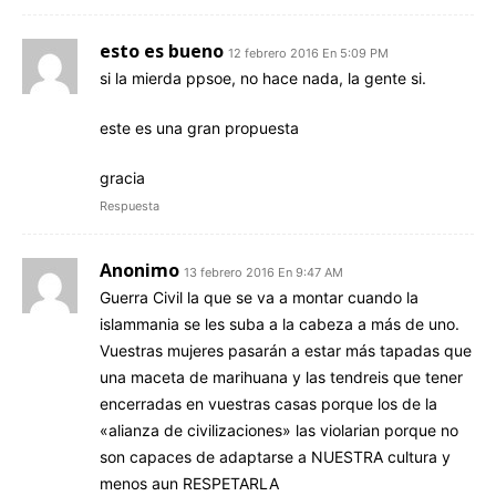
esto es bueno
12 febrero 2016 En 5:09 PM
si la mierda ppsoe, no hace nada, la gente si.
este es una gran propuesta
gracia
Respuesta
Anonimo
13 febrero 2016 En 9:47 AM
Guerra Civil la que se va a montar cuando la
islammania se les suba a la cabeza a más de uno.
Vuestras mujeres pasarán a estar más tapadas que
una maceta de marihuana y las tendreis que tener
encerradas en vuestras casas porque los de la
«alianza de civilizaciones» las violarian porque no
son capaces de adaptarse a NUESTRA cultura y
menos aun RESPETARLA