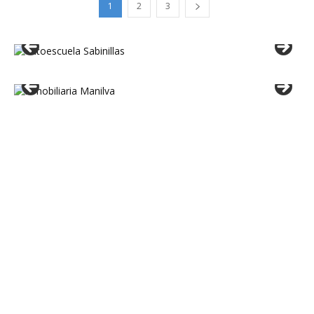
1
2
3