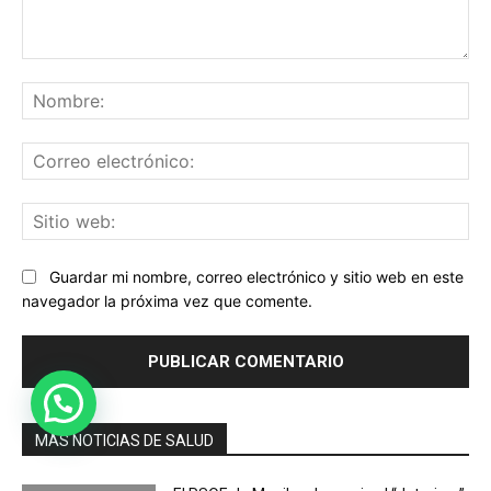
Comentario:
No
Co
ele
Sit
we
Guardar mi nombre, correo electrónico y sitio web en este
navegador la próxima vez que comente.
MÁS NOTICIAS DE SALUD