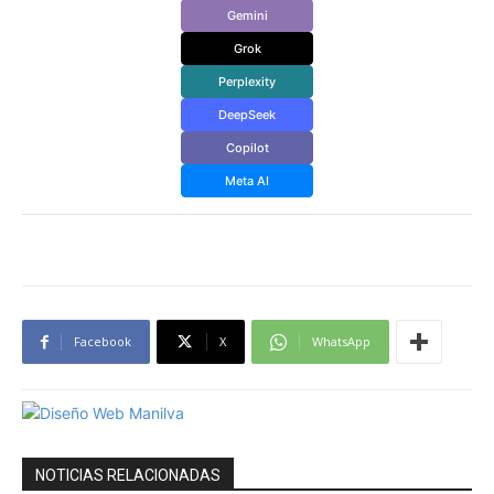
Gemini
Grok
Perplexity
DeepSeek
Copilot
Meta AI
Facebook
X
WhatsApp
NOTICIAS RELACIONADAS