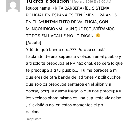
Tú eres la solución
11 febrero 2016 En 8:06 AM
[quote name=»RITA BARBERA»]EL SISTEMA
POLICIAL EN ESPAÑA ES FENÓMENO, 24 AÑOS
EN EL AYUNTAMIENTO DE VALENCIA, CON
MIINCONDICIONAL, AUNQUE ESTUVIÉRAMOS
TODOS EN LACALLE NO LO DIGAN!
[/quote]
Y tú de qué banda eres??? Porque se está
hablando de una supuesta violacion en el pueblo y
a ti solo te preocupa el PP nacional, eso será lo que
te preocupa a ti tu pueblo…. Tú me pareces a mí
que eres de otra banda de ladrones y politicuchos
que solo os preocupa sentaros en el sillón y a
cobrar, porque desde luego lo que nos preocupa a
los vecinos ahora mismo es una supuesta violacion
, si existió o no, en estos momentos el pp
nacional…..
Respuesta