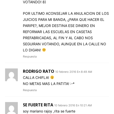
VOTANDO! 8)
POR ULTIMO ACONSEJAR LA ANULACION DE LOS
JUICIOS PARA MI BANDA, ¿PARA QUE HACER EL
PARIPE?, MEJOR DESTINA ESE DINERO EN
REFORMAR LAS ESCUELAS EN CASETAS
PREFABRICADAS, AL FIN Y AL CABO NOS
SEGUIRAN VOTANDO, AUNQUE EN LA CALLE NO
LO DIGAN!
Respuesta
RODRIGO RATO
10 febrero 2016 En 8:49 AM
CALLA CHIFLA!
NO METAS MAS LA PATITA! :-*
Respuesta
SE FUERTE RITA
10 febrero 2016 En 10:21 AM
soy mariano rajoy ,rita se fuerte