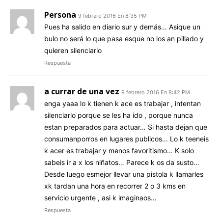
Persona
9 febrero 2016 En 8:35 PM
Pues ha salido en diario sur y demás… Asique un
bulo no será lo que pasa esque no los an pillado y
quieren silenciarlo
Respuesta
a currar de una vez
9 febrero 2016 En 8:42 PM
enga yaaa lo k tienen k ace es trabajar , intentan
silenciarlo porque se les ha ido , porque nunca
estan preparados para actuar… Si hasta dejan que
consumanporros en lugares publicos… Lo k teeneis
k acer es trabajar y menos favoritismo… K solo
sabeis ir a x los niñatos… Parece k os da susto…
Desde luego esmejor llevar una pistola k llamarles
xk tardan una hora en recorrer 2 o 3 kms en
servicio urgente , asi k imaginaos…
Respuesta