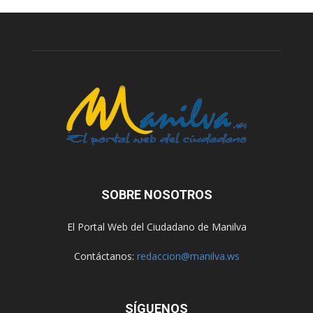
SOBRE NOSOTROS
El Portal Web del Ciudadano de Manilva
Contáctanos:
redaccion@manilva.ws
SÍGUENOS