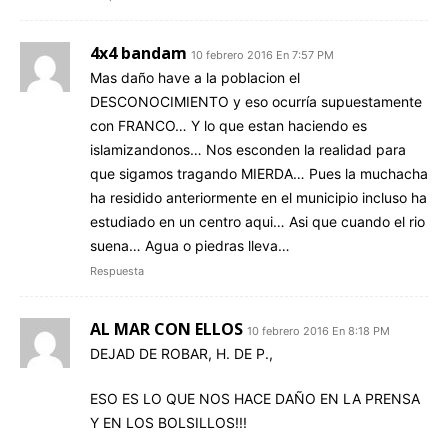
4x4 bandam
10 febrero 2016 En 7:57 PM
Mas daño have a la poblacion el
DESCONOCIMIENTO y eso ocurría supuestamente
con FRANCO… Y lo que estan haciendo es
islamizandonos… Nos esconden la realidad para
que sigamos tragando MIERDA… Pues la muchacha
ha residido anteriormente en el municipio incluso ha
estudiado en un centro aqui… Asi que cuando el rio
suena… Agua o piedras lleva…
Respuesta
AL MAR CON ELLOS
10 febrero 2016 En 8:18 PM
DEJAD DE ROBAR, H. DE P.,
ESO ES LO QUE NOS HACE DAÑO EN LA PRENSA
Y EN LOS BOLSILLOS!!!