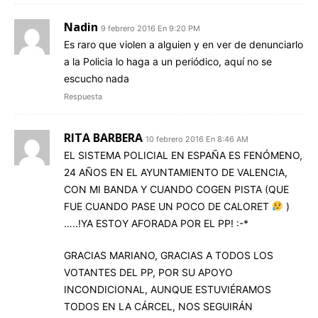
Nadin
9 febrero 2016 En 9:20 PM
Es raro que violen a alguien y en ver de denunciarlo
a la Policia lo haga a un periódico, aquí no se
escucho nada
Respuesta
RITA BARBERA
10 febrero 2016 En 8:46 AM
EL SISTEMA POLICIAL EN ESPAÑA ES FENÓMENO,
24 AÑOS EN EL AYUNTAMIENTO DE VALENCIA,
CON MI BANDA Y CUANDO COGEN PISTA (QUE
FUE CUANDO PASE UN POCO DE CALORET
)
…..!YA ESTOY AFORADA POR EL PP! :-*
GRACIAS MARIANO, GRACIAS A TODOS LOS
VOTANTES DEL PP, POR SU APOYO
INCONDICIONAL, AUNQUE ESTUVIÉRAMOS
TODOS EN LA CÁRCEL, NOS SEGUIRÁN