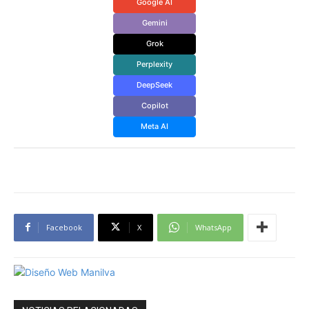
Google AI
Gemini
Grok
Perplexity
DeepSeek
Copilot
Meta AI
Facebook
X
WhatsApp