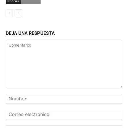
Noticias
DEJA UNA RESPUESTA
Comentario:
No
Co
ele