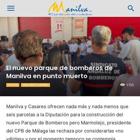
El nuevo parque de bomberos de
Manilva en punto muerto
1735
Noticias
Seguridad Ciudadana
Manilva y Casares ofrecen nada más y nada menos que
seis parcelas a la Diputación para la construcción del
nuevo Parque de Bomberos pero Marmolejo, presidente
del CPB de Málaga las rechaza por considerarlas «no
válidas» y por el momento tampoco se contempla