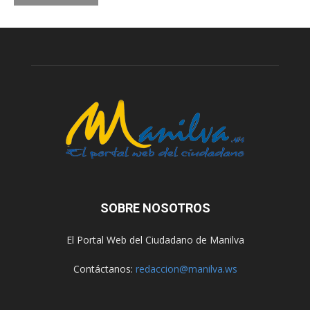
SOBRE NOSOTROS
El Portal Web del Ciudadano de Manilva
Contáctanos:
redaccion@manilva.ws