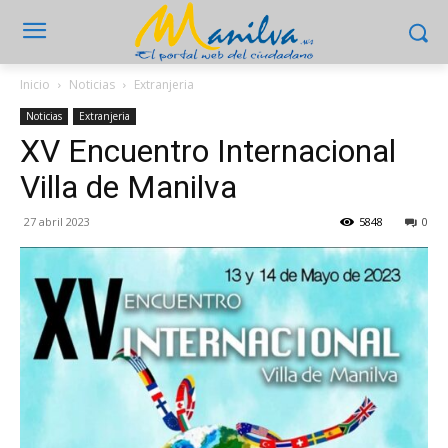
Inicio
Noticias
Extranjeria
Noticias
Extranjeria
XV Encuentro Internacional
Villa de Manilva
27 abril 2023
5848
0