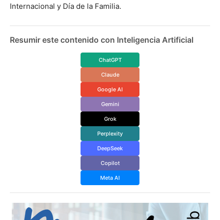
Internacional y Día de la Familia.
Resumir este contenido con Inteligencia Artificial
ChatGPT
Claude
Google AI
Gemini
Grok
Perplexity
DeepSeek
Copilot
Meta AI