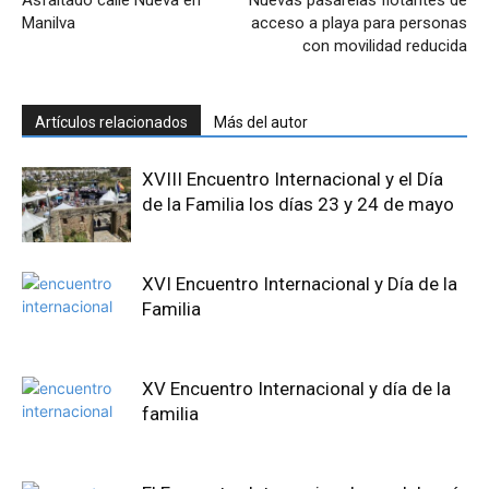
Asfaltado calle Nueva en
Nuevas pasarelas flotantes de
Manilva
acceso a playa para personas
con movilidad reducida
Artículos relacionados
Más del autor
XVIII Encuentro Internacional y el Día
de la Familia los días 23 y 24 de mayo
XVI Encuentro Internacional y Día de la
Familia
XV Encuentro Internacional y día de la
familia