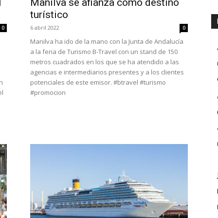
l
Manilva se afianza como destino
turístico
6 abril 2022
0
0
Manilva ha ido de la mano con la Junta de Andalucía
a la feria de Turismo B-Travel con un stand de 150
metros cuadrados en los que se ha atendido a las
agencias e intermediarios presentes y a los clientes
n
potenciales de este emisor. #btravel #turismo
el
#promocion