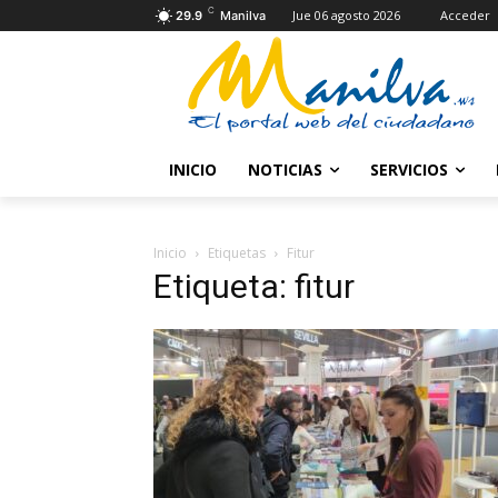
C
Jue 06 agosto 2026
Acceder
29.9
Manilva
INICIO
NOTICIAS
SERVICIOS
Inicio
Etiquetas
Fitur
Etiqueta: fitur