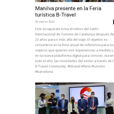
Manilva presente en la Feria
turística B-Travel
30 marzo 2022
Este escaparate toma el relevo del Salón
Internacional de Turismo de Catalunya después d
23 años para ir más allá del viaje. El objetivo es
convertirse en la feria anual de referencia para lo
viajeros que quieren vivir experiencias a medida y
en la nueva plataforma digital para conocer, duran
todo el año, las novedades del sector a través de l
B-Travel Community. #btravel #feria #turismo
#barcelona