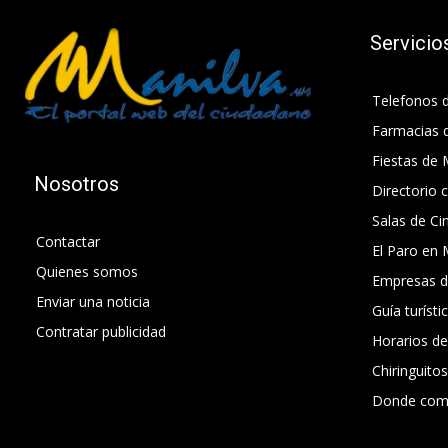
Servicio
Telefonos d
Farmacias 
Fiestas de 
Nosotros
Directorio 
Salas de Ci
Contactar
El Paro en 
Quienes somos
Empresas d
Enviar una noticia
Guía turísti
Contratar publicidad
Horarios d
Chiringuito
Donde com