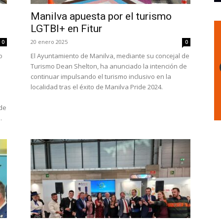
Manilva apuesta por el turismo
LGTBI+ en Fitur
20 enero 2025
0
0
o
El Ayuntamiento de Manilva, mediante su concejal de
a
Turismo Dean Shelton, ha anunciado la intención de
continuar impulsando el turismo inclusivo en la
localidad tras el éxito de Manilva Pride 2024.
de
.