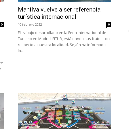
Manilva vuelve a ser referencia
turística internacional
10 febrero 2022
0
0
El trabajo desarrollado en la Feria Internacional de
e
Turismo en Madrid, FITUR, está dando sus frutos con
respecto a nuestra localidad. Según ha informado
s
la...
te
a