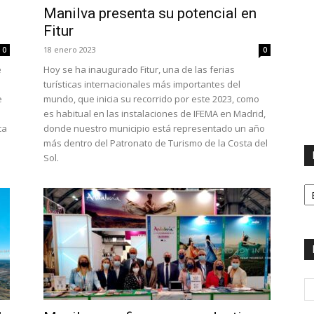
Manilva presenta su potencial en
Fitur
18 enero 2023
0
0
e
Hoy se ha inaugurado Fitur, una de las ferias
turísticas internacionales más importantes del
e
mundo, que inicia su recorrido por este 2023, como
es habitual en las instalaciones de IFEMA en Madrid,
ca
donde nuestro municipio está representado un año
más dentro del Patronato de Turismo de la Costa del
Sol.
H