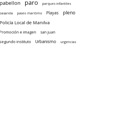
paro
pabellon
parques infantiles
pleno
Playas
pasarela
paseo maritimo
Policía Local de Manilva
Promoción e imagen
san juan
Urbanismo
segundo instituto
urgencias