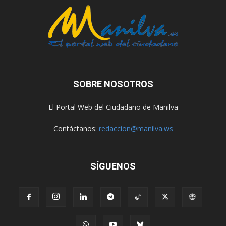
SOBRE NOSOTROS
El Portal Web del Ciudadano de Manilva
Contáctanos:
redaccion@manilva.ws
SÍGUENOS