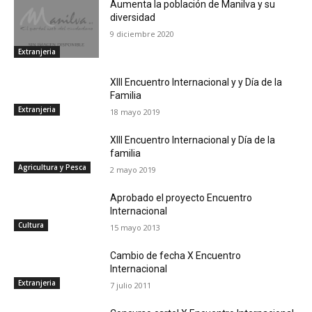
Aumenta la población de Manilva y su
diversidad
9 diciembre 2020
Extranjeria
XIII Encuentro Internacional y y Día de la
Familia
Extranjeria
18 mayo 2019
XIII Encuentro Internacional y Día de la
familia
Agricultura y Pesca
2 mayo 2019
Aprobado el proyecto Encuentro
Internacional
Cultura
15 mayo 2013
Cambio de fecha X Encuentro
Internacional
Extranjeria
7 julio 2011