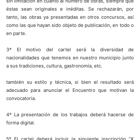
sin limitación en cuanto al número de obras, siempre que
éstas sean originales e inéditas. Se rechazarán, por
tanto, las obras ya presentadas en otros concursos, así
como las que hayan sido objeto de publicación, en todo o
en parte.
3º El motivo del cartel será la diversidad de
nacionalidades que tenemos en nuestro municipio junto
a sus tradiciones, cultura, gastronomía, etc.
también su estilo y técnica, si bien el resultado será
adecuado para anunciar el Encuentro que motivan la
convocatoria.
4º La presentación de los trabajos deberá hacerse de
forma digital.
5º El cartel deberá incluir la siguiente inscripción “X