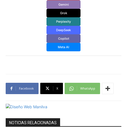
Gemini
Grok
Perplexity
DeepSeek
Copilot
Meta AI
Facebook
X
WhatsApp
NOTICIAS RELACIONADAS