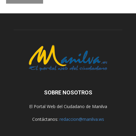
SOBRE NOSOTROS
El Portal Web del Ciudadano de Manilva
Contáctanos:
redaccion@manilva.ws