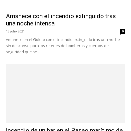
Amanece con el incendio extinguido tras
una noche intensa
13 julio 2021
0
Amanece en el Goleto con el incendio extinguido tras una noche
sin descanso para los retenes de bomberos y cuerpos de
seguridad que se...
Incendio de un bar en el Paseo marítimo de