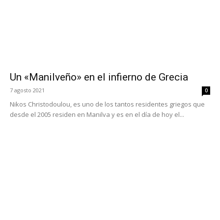
Un «Manilveño» en el infierno de Grecia
7 agosto 2021
0
Nikos Christodoulou, es uno de los tantos residentes griegos que
desde el 2005 residen en Manilva y es en el día de hoy el...