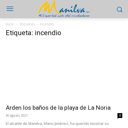
Inicio
Etiquetas
Incendio
Etiqueta: incendio
Arden los baños de la playa de La Noria
30 agosto 2021
0
El alcalde de Manilva, Mario Jiménez, ha querido mostrar su