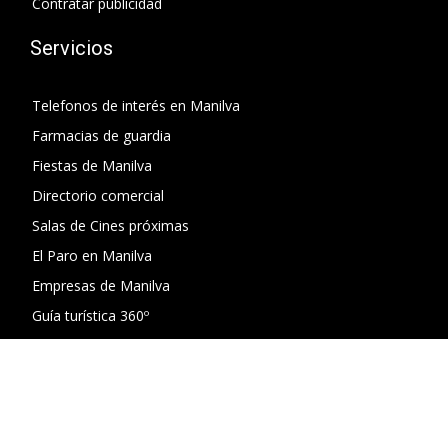
Contratar publicidad
Servicios
Telefonos de interés en Manilva
Farmacias de guardia
Fiestas de Manilva
Directorio comercial
Salas de Cines próximas
El Paro en Manilva
Empresas de Manilva
Guía turística 360º
Horarios de autobuses
Chiringuitos de playa
Donde comer