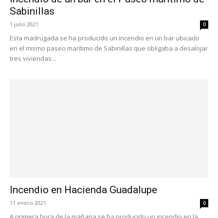
Sabinillas
1 julio 2021
0
Esta madrugada se ha producido un incendio en un bar ubicado
en el mismo paseo marítimo de Sabinillas que obligaba a desalojar
tres viviendas...
Incendio en Hacienda Guadalupe
11 enero 2021
0
A primera hora de la mañana se ha producido un incendio en la