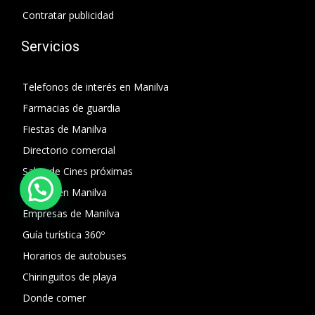
Contratar publicidad
Servicios
Telefonos de interés en Manilva
Farmacias de guardia
Fiestas de Manilva
Directorio comercial
Salas de Cines próximas
El Paro en Manilva
Empresas de Manilva
Guía turística 360º
Horarios de autobuses
Chiringuitos de playa
Donde comer