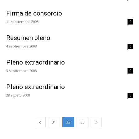
Firma de consorcio
11 septiembre 2008
0
Resumen pleno
4 septiembre 2008
0
Pleno extraordinario
3 septiembre 2008
0
Pleno extraordinario
28 agosto 2008
0
31
32
33