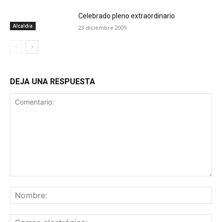
Celebrado pleno extraordinario
Alcaldia
23 diciembre 2009
DEJA UNA RESPUESTA
Comentario:
No
Co