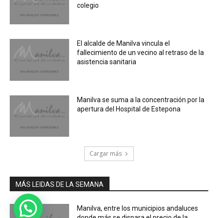
colegio
El alcalde de Manilva vincula el
fallecimiento de un vecino al retraso de la
asistencia sanitaria
Manilva se suma a la concentración por la
apertura del Hospital de Estepona
Cargar más
MÁS LEIDAS DE LA SEMANA
Manilva, entre los municipios andaluces
donde más se dispara el precio de la