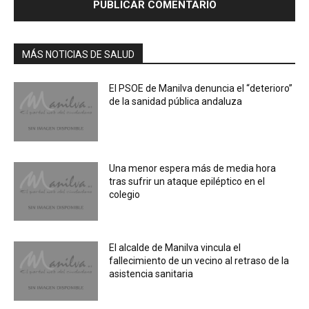
MÁS NOTICIAS DE SALUD
El PSOE de Manilva denuncia el “deterioro”
de la sanidad pública andaluza
Una menor espera más de media hora
tras sufrir un ataque epiléptico en el
colegio
El alcalde de Manilva vincula el
fallecimiento de un vecino al retraso de la
asistencia sanitaria