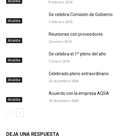
Alcaldia
8 febrero 2010
Se celebra Comisión de Gobierno
Alcaldia
3 febrero 2010
Reuniones con proveedores
Alcaldia
26 enero 2010
Se celebra el 1º pleno del año
Alcaldia
7 enero 2010
Celebrado pleno extraordinario
Alcaldia
23 diciembre 2009
Acuerdo con la empresa AQSA
Alcaldia
18 diciembre 2009
DEJA UNA RESPUESTA