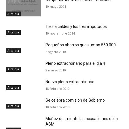
19 mayo 2021
Alcaldia
Tres alcaldes y los tres imputados
Alcaldia
10 noviembre 2014
Pequeños ahorros que suman 560.000
Alcaldia
5 agosto 2010
Pleno extraordinario para el día 4
Alcaldia
2 marzo 2010
Nuevo pleno extraordinario
Alcaldia
18 febrero 2010
Se celebra comisión de Gobierno
Alcaldia
10 febrero 2010
Muñoz desmiente las acusaciones de la
ASM