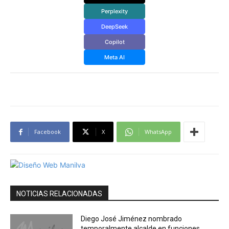
Perplexity
DeepSeek
Copilot
Meta AI
Facebook
X
WhatsApp
NOTICIAS RELACIONADAS
Diego José Jiménez nombrado
temporalmente alcalde en funciones