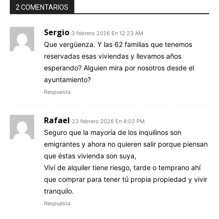
2 COMENTARIOS
Sergio
3 febrero 2026 En 12:23 AM
Que vergüenza. Y las 62 familias que tenemos
reservadas esas viviendas y llevamos años
esperando? Alguien mira por nosotros desde el
ayuntamiento?
Respuesta
Rafael
23 febrero 2026 En 4:03 PM
Seguro que la mayoría de los inquilinos son
emigrantes y ahora no quieren salir porque piensan
que éstas vivienda son suya,
Viví de alquiler tiene riesgo, tarde o temprano ahí
que comprar para tener tú propia propiedad y vivir
tranquilo.
Respuesta