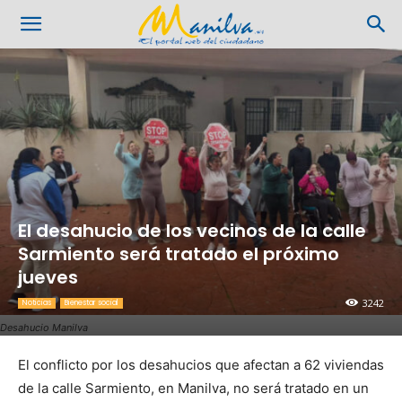
El desahucio de los vecinos de la calle
Sarmiento será tratado el próximo
jueves
3242
Noticias
Bienestar social
Desahucio Manilva
El conflicto por los desahucios que afectan a 62 viviendas
de la calle Sarmiento, en Manilva, no será tratado en un