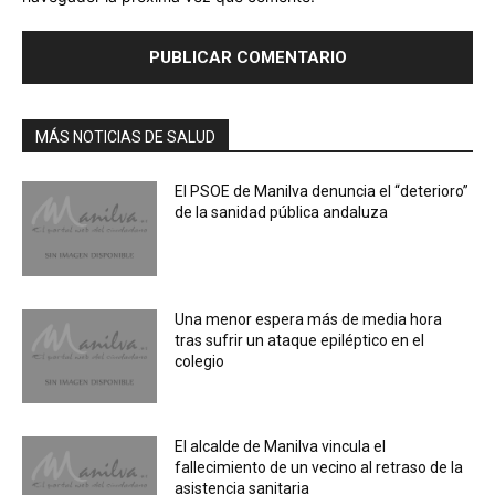
MÁS NOTICIAS DE SALUD
El PSOE de Manilva denuncia el “deterioro”
de la sanidad pública andaluza
Una menor espera más de media hora
tras sufrir un ataque epiléptico en el
colegio
El alcalde de Manilva vincula el
fallecimiento de un vecino al retraso de la
asistencia sanitaria