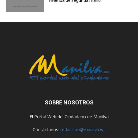
vivienda de segunda mano
SOBRE NOSOTROS
El Portal Web del Ciudadano de Manilva
Contáctanos:
redaccion@manilva.ws