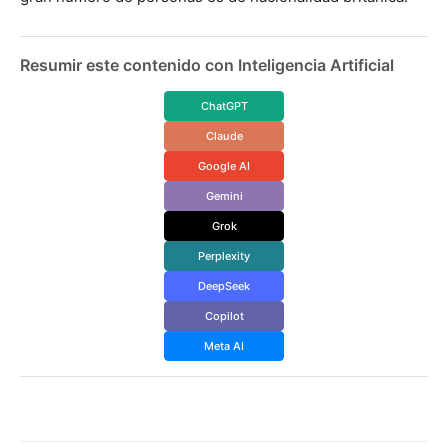
Resumir este contenido con Inteligencia Artificial
ChatGPT
Claude
Google AI
Gemini
Grok
Perplexity
DeepSeek
Copilot
Meta AI