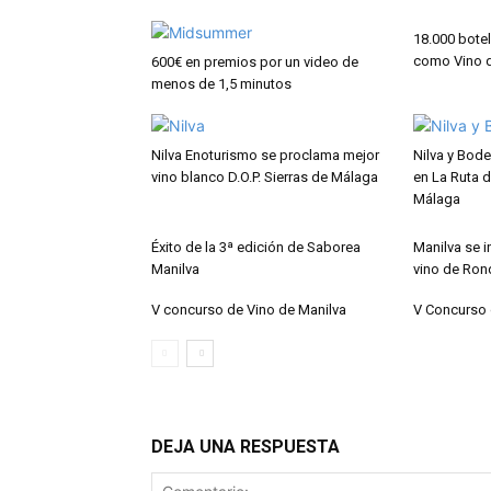
18.000 botel
como Vino d
600€ en premios por un video de
menos de 1,5 minutos
Nilva Enoturismo se proclama mejor
Nilva y Bode
vino blanco D.O.P. Sierras de Málaga
en La Ruta 
Málaga
Éxito de la 3ª edición de Saborea
Manilva se i
Manilva
vino de Ron
V concurso de Vino de Manilva
V Concurso 
DEJA UNA RESPUESTA