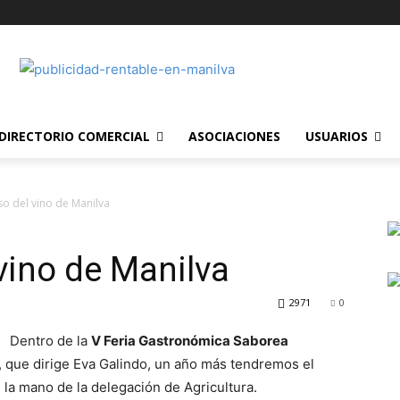
DIRECTORIO COMERCIAL
ASOCIACIONES
USUARIOS
so del vino de Manilva
vino de Manilva
2971
0
Dentro de la
V Feria Gastronómica Saborea
, que dirige Eva Galindo, un año más tendremos el
 la mano de la delegación de Agricultura.