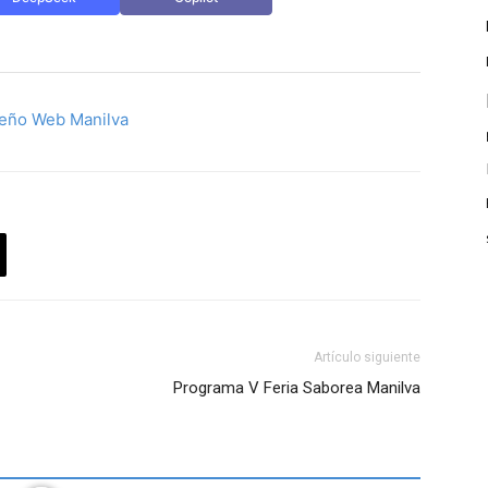
Artículo siguiente
Programa V Feria Saborea Manilva