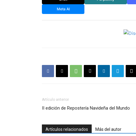
Meta AI
Artículo anterior
II edición de Repostería Navideña del Mundo
Artículos relacionados
Más del autor