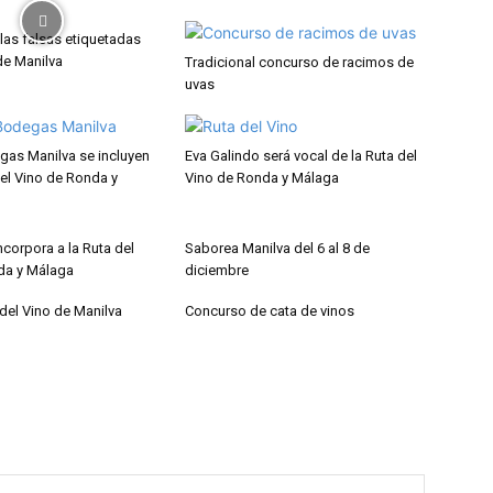
las falsas etiquetadas
e Manilva
Tradicional concurso de racimos de
uvas
gas Manilva se incluyen
Eva Galindo será vocal de la Ruta del
del Vino de Ronda y
Vino de Ronda y Málaga
ncorpora a la Ruta del
Saborea Manilva del 6 al 8 de
da y Málaga
diciembre
del Vino de Manilva
Concurso de cata de vinos