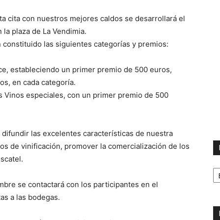
ta cita con nuestros mejores caldos se desarrollará el
 la plaza de La Vendimia.
 constituido las siguientes categorías y premios:
lce, estableciendo un primer premio de 500 euros,
s, en cada categoría.
 Vinos especiales, con un primer premio de 500
difundir las excelentes características de nuestra
tos de vinificación, promover la comercialización de los
scatel.
H
mbre se contactará con los participantes en el
tas a las bodegas.