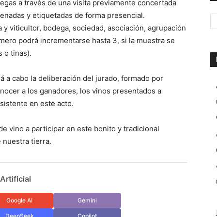
degas a través de una visita previamente concertada
llenadas y etiquetadas de forma presencial.
y viticultor, bodega, sociedad, asociación, agrupación
úmero podrá incrementarse hasta 3, si la muestra se
 o tinas).
rá a cabo la deliberación del jurado, formado por
conocer a los ganadores, los vinos presentados a
sistente en este acto.
 vino a participar en este bonito y tradicional
nuestra tierra.
rtificial
Google AI
Gemini
DeepSeek
Copilot