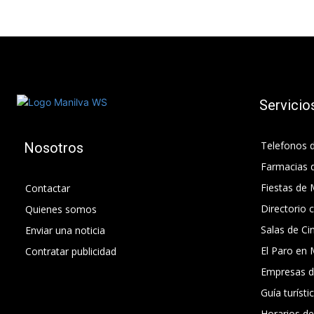
Servicio
Telefonos d
Nosotros
Farmacias 
Fiestas de 
Contactar
Directorio 
Quienes somos
Salas de Ci
Enviar una noticia
El Paro en 
Contratar publicidad
Empresas d
Guía turísti
Horarios d