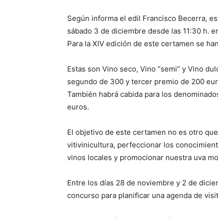
Según informa el edil Francisco Becerra, es
sábado 3 de diciembre desde las 11:30 h. en
Para la XIV edición de este certamen se han
Estas son Vino seco, Vino “semi” y Vino du
segundo de 300 y tercer premio de 200 euro
También habrá cabida para los denominados
euros.
El objetivo de este certamen no es otro que 
vitivinicultura, perfeccionar los conocimien
vinos locales y promocionar nuestra uva mo
Entre los días 28 de noviembre y 2 de dicie
concurso para planificar una agenda de visi