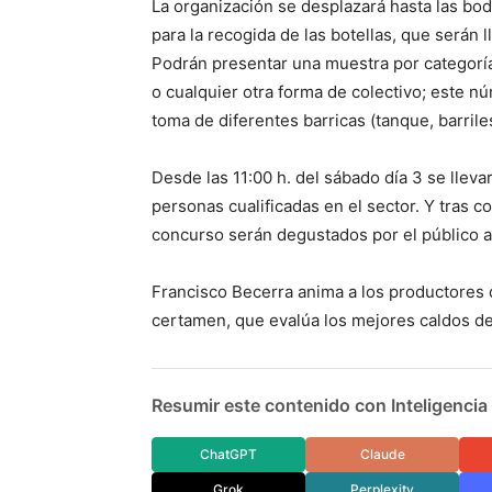
La organización se desplazará hasta las bo
para la recogida de las botellas, que serán 
Podrán presentar una muestra por categoría 
o cualquier otra forma de colectivo; este n
toma de diferentes barricas (tanque, barriles
Desde las 11:00 h. del sábado día 3 se lleva
personas cualificadas en el sector. Y tras 
concurso serán degustados por el público a
Francisco Becerra anima a los productores de
certamen, que evalúa los mejores caldos de 
Resumir este contenido con Inteligencia A
ChatGPT
Claude
Grok
Perplexity