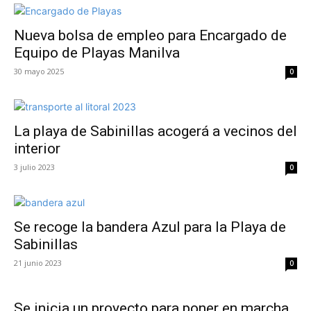
Nueva bolsa de empleo para Encargado de
Equipo de Playas Manilva
30 mayo 2025
0
La playa de Sabinillas acogerá a vecinos del
interior
3 julio 2023
0
Se recoge la bandera Azul para la Playa de
Sabinillas
21 junio 2023
0
Se inicia un proyecto para poner en marcha