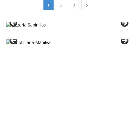
1
2
3