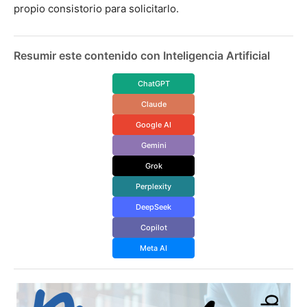
propio consistorio para solicitarlo.
Resumir este contenido con Inteligencia Artificial
ChatGPT
Claude
Google AI
Gemini
Grok
Perplexity
DeepSeek
Copilot
Meta AI