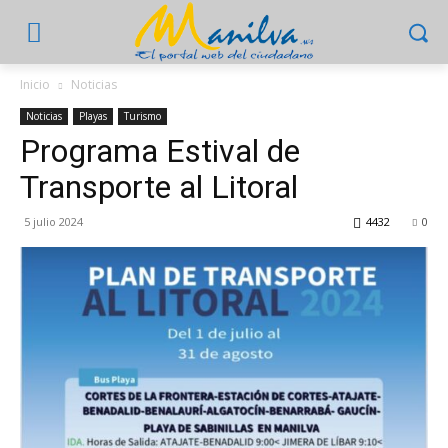
Inicio
Noticias
Noticias
Playas
Turismo
Programa Estival de
Transporte al Litoral
5 julio 2024
4432
0