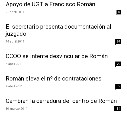
Apoyo de UGT a Francisco Román
25 abril 2011
0
El secretario presenta documentación al
juzgado
14 abril 2011
67
CCOO se intente desvincular de Román
8 abril 2011
29
Román eleva el nº de contrataciones
4 abril 2011
55
Cambian la cerradura del centro de Román
30 marzo 2011
154