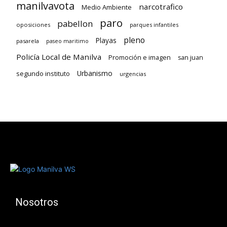
manilvavota
narcotrafico
Medio Ambiente
paro
pabellon
oposiciones
parques infantiles
pleno
Playas
pasarela
paseo maritimo
Policía Local de Manilva
Promoción e imagen
san juan
Urbanismo
segundo instituto
urgencias
Nosotros