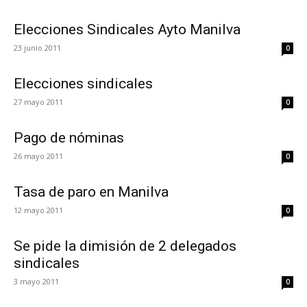
Elecciones Sindicales Ayto Manilva
23 junio 2011
0
Elecciones sindicales
27 mayo 2011
0
Pago de nóminas
26 mayo 2011
0
Tasa de paro en Manilva
12 mayo 2011
0
Se pide la dimisión de 2 delegados
sindicales
3 mayo 2011
0