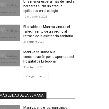
Una menor espera más de media
hora tras sufrir un ataque
epiléptico en el colegio
12 diciembre 2025
El alcalde de Manilva vincula el
fallecimiento de un vecino al
retraso de la asistencia sanitaria
31 octubre 2025
Manilva se suma a la
concentración por la apertura del
Hospital de Estepona
30 octubre 2025
Cargar más
MÁS LEIDAS DE LA SEMANA
Manilva, entre los municipios