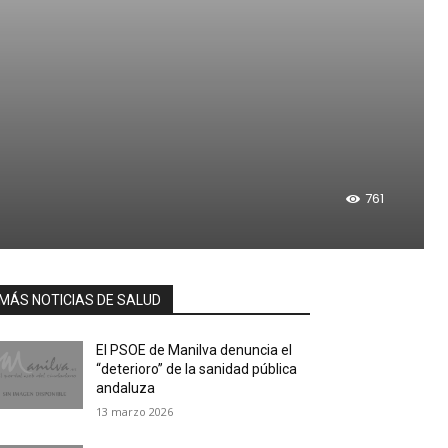
761
MÁS NOTICIAS DE SALUD
El PSOE de Manilva denuncia el
“deterioro” de la sanidad pública
andaluza
13 marzo 2026