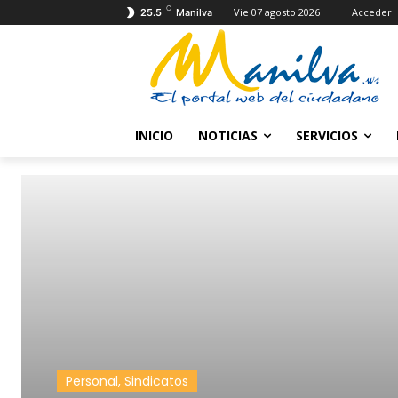
C
Vie 07 agosto 2026
Acceder
25.5
Manilva
INICIO
NOTICIAS
SERVICIOS
Personal, Sindicatos