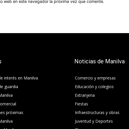
itio web en este navegador la próxima vez que comente.
s
Noticias de Manilva
e interés en Manilva
Comercio y empresas
de guardia
Educación y colegios
Manilva
Extranjeria
comercial
Fiestas
nes próximas
Infraestructuras y obras
Manilva
Juventud y Deportes