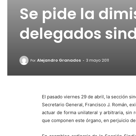
Se pide la dimi
delegados sind
-
Alejandro Granados
3 mayo 2011
Por:
El pasado viernes 29 de abril, la sección si
Secretario General, Francisco J. Román, exi
actuar de forma unilateral y arbitraria, si
que componen este órgano, en perjuicio de 