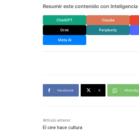
Resumir este contenido con Inteligencia A
ChatGPT
Claude
Grok
Perplexity
Meta AI
Facebook
X
WhatsAp
Artículo anterior
El cine hace cultura