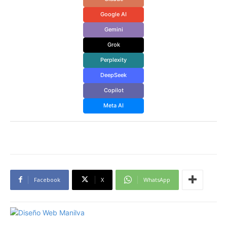
Google AI
Gemini
Grok
Perplexity
DeepSeek
Copilot
Meta AI
Facebook
X
WhatsApp