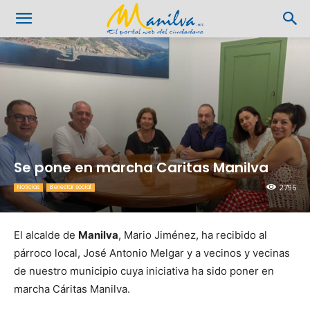
Se pone en marcha Caritas Manilva
2796
Noticias
Bienestar social
El alcalde de
Manilva
, Mario Jiménez, ha recibido al
párroco local, José Antonio Melgar y a vecinos y vecinas
de nuestro municipio cuya iniciativa ha sido poner en
marcha Cáritas Manilva.