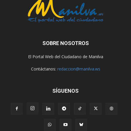
SOBRE NOSOTROS
El Portal Web del Ciudadano de Manilva
Contáctanos:
redaccion@manilva.ws
SÍGUENOS