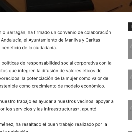
onio Barragán, ha firmado un convenio de colaboración
e Andalucía, el Ayuntamiento de Manilva y Caritas
 beneficio de la ciudadanía.
 políticas de responsabilidad social corporativa con la
os que integren la difusión de valores éticos de
orecidos, la potenciación de la mujer como valor de
o sostenible como crecimiento de modelo económico.
uestro trabajo es ayudar a nuestros vecinos, apoyar a
 los servicios y las infraestructuras», apuntó.
iménez, ha resaltado el buen trabajo realizado por la
a la población