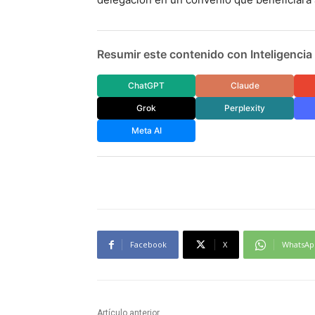
Resumir este contenido con Inteligencia A
ChatGPT
Claude
Grok
Perplexity
Meta AI
Facebook
X
WhatsAp
Artículo anterior