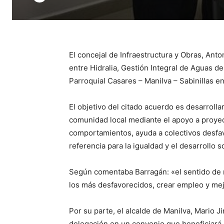
El concejal de Infraestructura y Obras, Ant
entre Hidralia, Gestión Integral de Aguas d
Parroquial Casares – Manilva – Sabinillas en
El objetivo del citado acuerdo es desarrollar
comunidad local mediante el apoyo a proyect
comportamientos, ayuda a colectivos desfav
referencia para la igualdad y el desarroll
Según comentaba Barragán: «el sentido de n
los más desfavorecidos, crear empleo y mejor
Por su parte, el alcalde de Manilva, Mario J
delegación en un convenio que beneficiará 