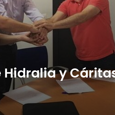
Hidralia y Cárita