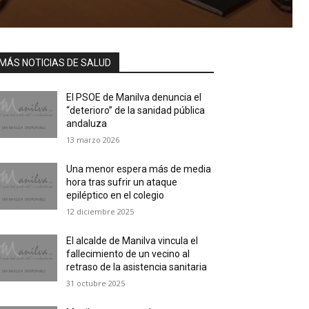
MÁS NOTICIAS DE SALUD
El PSOE de Manilva denuncia el
“deterioro” de la sanidad pública
andaluza
13 marzo 2026
Una menor espera más de media
hora tras sufrir un ataque
epiléptico en el colegio
12 diciembre 2025
El alcalde de Manilva vincula el
fallecimiento de un vecino al
retraso de la asistencia sanitaria
31 octubre 2025