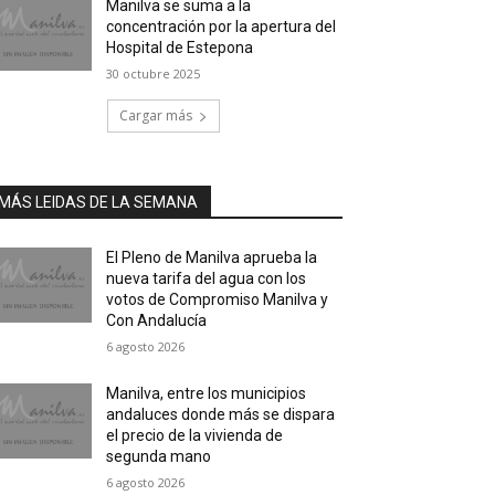
Manilva se suma a la
concentración por la apertura del
Hospital de Estepona
30 octubre 2025
Cargar más
MÁS LEIDAS DE LA SEMANA
El Pleno de Manilva aprueba la
nueva tarifa del agua con los
votos de Compromiso Manilva y
Con Andalucía
6 agosto 2026
Manilva, entre los municipios
andaluces donde más se dispara
el precio de la vivienda de
segunda mano
6 agosto 2026