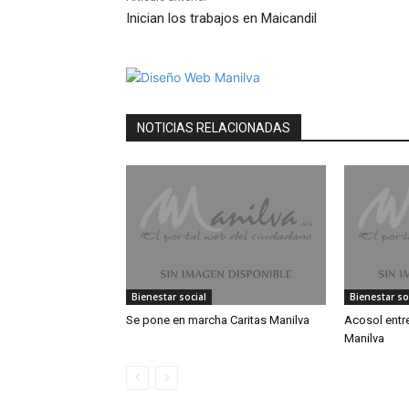
Inician los trabajos en Maicandil
NOTICIAS RELACIONADAS
Bienestar social
Bienestar so
Se pone en marcha Caritas Manilva
Acosol entr
Manilva