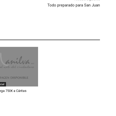
Todo preparado para San Juan
cial
ega 750€ a Cáritas