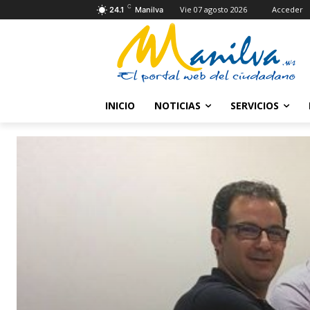
C
Vie 07 agosto 2026
Acceder
24.1
Manilva
INICIO
NOTICIAS
SERVICIOS