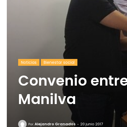
Noticias
Bienestar social
Convenio entre 
Manilva
-
Alejandro Granados
20 junio 2017
Por: