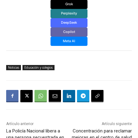
Grok
Perplexity
DeepSeek
Copilot
Meta AI
Noticias
Educación y colegios
Artículo anterior
Artículo siguiente
La Policía Nacional libera a
Concentración para reclamar
una persona secuestrada en
mejoras en el centro de salud