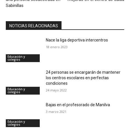
Sabinillas
NOTICIAS RELACIONADAS
Nace la liga deportiva intercentros
18 enero 2023
Educación y
colegios
24 personas se encargarán de mantener
los centros escolares en perfectas
condiciones
Educación y
24 mayo 2022
colegios
Bajas en el profesorado de Manilva
3 marzo 2021
Educación y
colegios