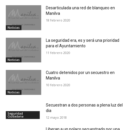
Desarticulada una red de blanqueo en
Manilva
18 febrero 2020
Noticias
La seguridad era, es y será una prioridad
para el Ayuntamiento
11 febrero 2020
Noticias
Cuatro detenidos por un secuestro en
Manilva
10 febrero 2020
Noticias
Secuestran a dos personas a plena luz del
dia
Seguridad
Ciudadana
12 mayo 2018
Liberan a un polaco secuestrado por una