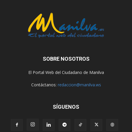
SOBRE NOSOTROS
El Portal Web del Ciudadano de Manilva
Contáctanos:
redaccion@manilva.ws
SÍGUENOS