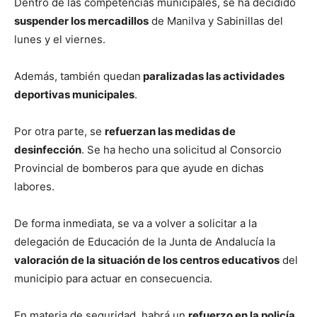
Dentro de las competencias municipales, se ha decidido
suspender los mercadillos
de Manilva y Sabinillas del
lunes y el viernes.
Además, también quedan
paralizadas las actividades
deportivas municipales
.
Por otra parte, se
refuerzan las medidas de
desinfección
. Se ha hecho una solicitud al Consorcio
Provincial de bomberos para que ayude en dichas
labores.
De forma inmediata, se va a volver a solicitar a la
delegación de Educación de la Junta de Andalucía la
valoración de la situación de los centros educativos
del
municipio para actuar en consecuencia.
En materia de seguridad, habrá un
refuerzo en la policía