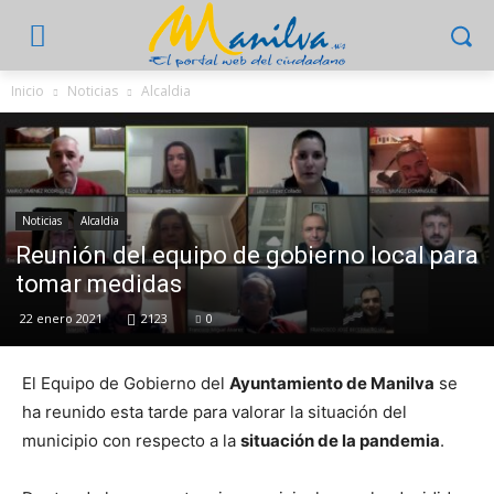
Inicio
Noticias
Alcaldia
Noticias
Alcaldia
Reunión del equipo de gobierno local para
tomar medidas
22 enero 2021
2123
0
El Equipo de Gobierno del
Ayuntamiento de Manilva
se
ha reunido esta tarde para valorar la situación del
municipio con respecto a la
situación de la pandemia
.