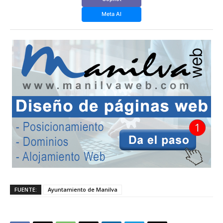
Meta AI
FUENTE:
Ayuntamiento de Manilva