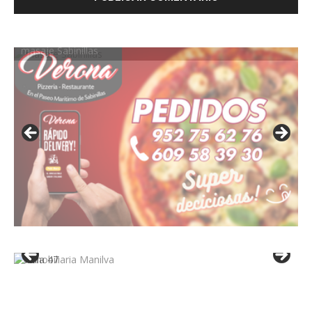
masaje Sabinillas