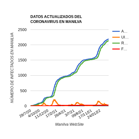
DATOS ACTUALIZADOS DEL
CORONAVIRUS EN MANILVA
2500
A…
NÚMERO DE INFECTADOS EN MANILVA
Ul…
R…
2000
F…
1500
1000
500
0
17/11/21
26/4/21
4/10/20
09/9/21
17/2/21
28/7/20
24/01/22
3/7/21
11/12/20
Manilva WebSite