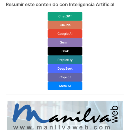
Resumir este contenido con Inteligencia Artificial
ChatGPT
Claude
Google AI
Gemini
Grok
Perplexity
DeepSeek
Copilot
Meta AI