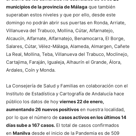
municipios de la provincia de Málaga
que también
superaban estos niveles y que por ello, desde este
domingo no podrán abrir sus puertas en Ronda, Arriate,
Villanueva del Trabuco, Mollina, Cútar, Alfarnatejo,
Alcaucín, Alfarnate, Alfarnatejo, Benamocarra, El Borge,
Salares, Cútar, Vélez-Málaga, Alameda, Almargen, Cañete
La Real, Mollina, Teba, Villanueva del Trabuco, Moclinejo,
Cartajima, Faraján, Igualeja, Alhaurín el Grande, Álora,
Ardales, Coín y Monda.
La Consejería de Salud y Familias en colaboración con el
Instituto de Estadística y Cartografía de Andalucía hace
público los datos de hoy
viernes 22
de enero,
aumentando 26 nuevos
positivos
en nuestra localidad,
por lo que el número de
casos activos en los últimos 14
días sube a 167 casos.
El total de casos confirmados
en
Manilva
desde el inicio de la Pandemia es de 509