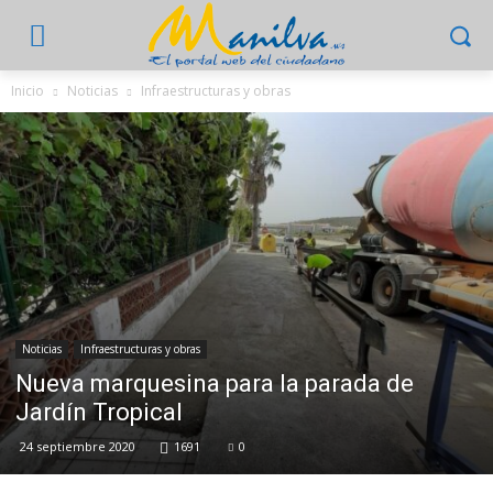
Inicio
Noticias
Infraestructuras y obras
Noticias
Infraestructuras y obras
Nueva marquesina para la parada de
Jardín Tropical
24 septiembre 2020
1691
0