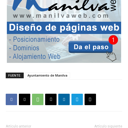
FUENTE:
Ayuntamiento de Manilva
Artículo anterior
Artículo siguiente