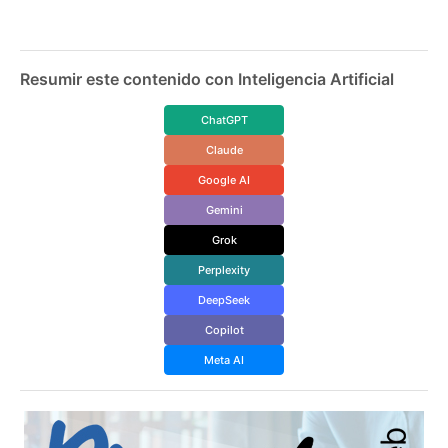
Resumir este contenido con Inteligencia Artificial
ChatGPT
Claude
Google AI
Gemini
Grok
Perplexity
DeepSeek
Copilot
Meta AI