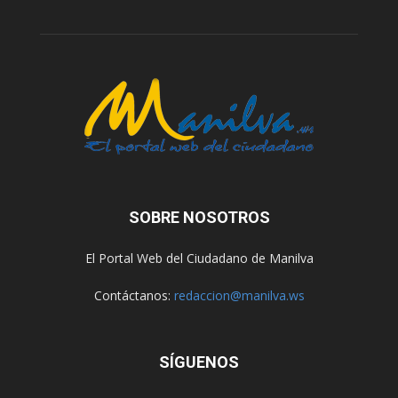
SOBRE NOSOTROS
El Portal Web del Ciudadano de Manilva
Contáctanos:
redaccion@manilva.ws
SÍGUENOS