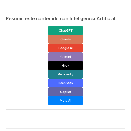
Resumir este contenido con Inteligencia Artificial
ChatGPT
Claude
Google AI
Gemini
Grok
Perplexity
DeepSeek
Copilot
Meta AI