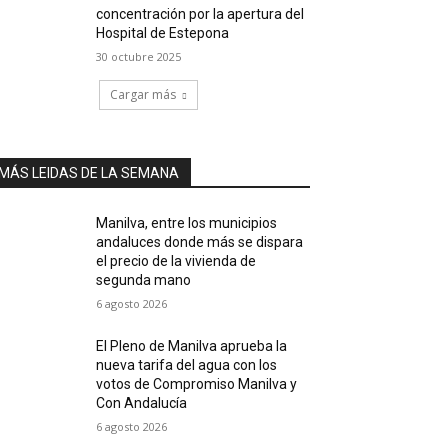
concentración por la apertura del
Hospital de Estepona
30 octubre 2025
Cargar más
MÁS LEIDAS DE LA SEMANA
Manilva, entre los municipios
andaluces donde más se dispara
el precio de la vivienda de
segunda mano
6 agosto 2026
El Pleno de Manilva aprueba la
nueva tarifa del agua con los
votos de Compromiso Manilva y
Con Andalucía
6 agosto 2026