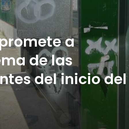
promete a
ema de las
tes del inicio del