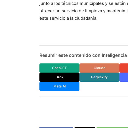
junto a los técnicos municipales y se están
ofrecer un servicio de limpieza y mantenim
este servicio a la ciudadanía.
Resumir este contenido con Inteligencia A
ChatGPT
Claude
Grok
Perplexity
Meta AI