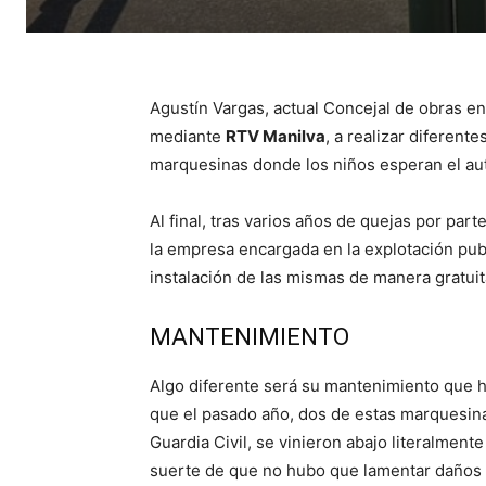
Agustín Vargas, actual Concejal de obras e
mediante
RTV Manilva
, a realizar diferen
marquesinas donde los niños esperan el aut
Al final, tras varios años de quejas por par
la empresa encargada en la explotación publ
instalación de las mismas de manera gratuit
MANTENIMIENTO
Algo diferente será su mantenimiento que ha
que el pasado año, dos de estas marquesinas
Guardia Civil, se vinieron abajo literalment
suerte de que no hubo que lamentar daños 