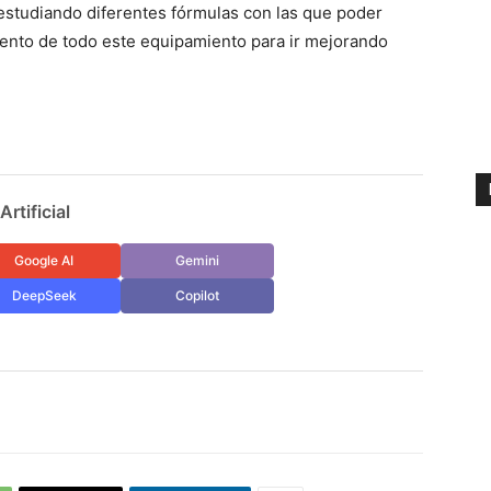
 estudiando diferentes fórmulas con las que poder
iento de todo este equipamiento para ir mejorando
rtificial
Google AI
Gemini
DeepSeek
Copilot