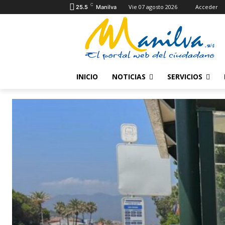
C
Vie 07 agosto 2026
Acceder
25.5
Manilva
INICIO
NOTICIAS
SERVICIOS