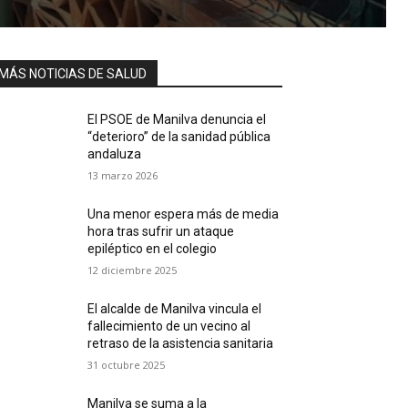
MÁS NOTICIAS DE SALUD
El PSOE de Manilva denuncia el
“deterioro” de la sanidad pública
andaluza
13 marzo 2026
Una menor espera más de media
hora tras sufrir un ataque
epiléptico en el colegio
12 diciembre 2025
El alcalde de Manilva vincula el
fallecimiento de un vecino al
retraso de la asistencia sanitaria
31 octubre 2025
Manilva se suma a la