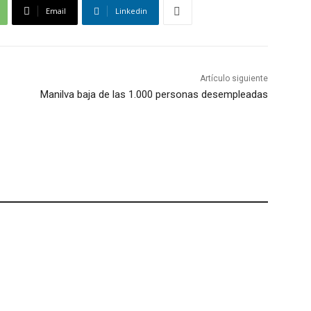
Email
Linkedin
Artículo siguiente
Manilva baja de las 1.000 personas desempleadas