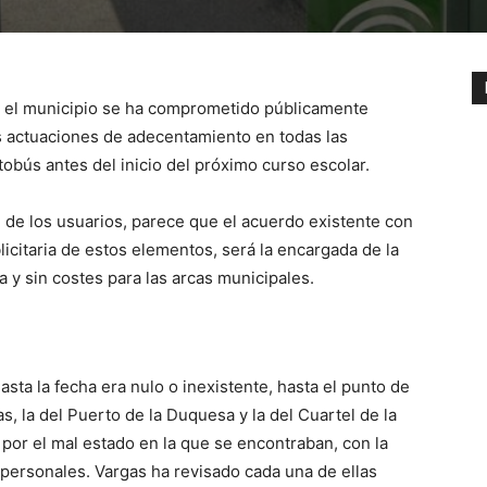
n el municipio se ha comprometido públicamente
tes actuaciones de adecentamiento en todas las
obús antes del inicio del próximo curso escolar.
te de los usuarios, parece que el acuerdo existente con
icitaria de estos elementos, será la encargada de la
a y sin costes para las arcas municipales.
sta la fecha era nulo o inexistente, hasta el punto de
, la del Puerto de la Duquesa y la del Cuartel de la
e por el mal estado en la que se encontraban, con la
personales. Vargas ha revisado cada una de ellas