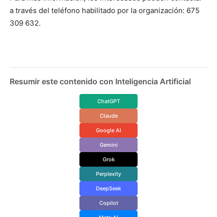
a través del teléfono habilitado por la organización: 675
309 632.
Resumir este contenido con Inteligencia Artificial
ChatGPT
Claude
Google AI
Gemini
Grok
Perplexity
DeepSeek
Copilot