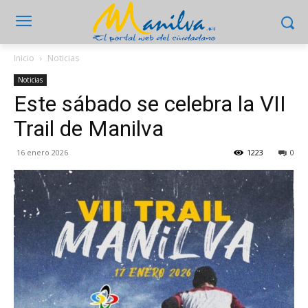
Inicio
Noticias
Noticias
Este sábado se celebra la VII
Trail de Manilva
16 enero 2026
1223
0