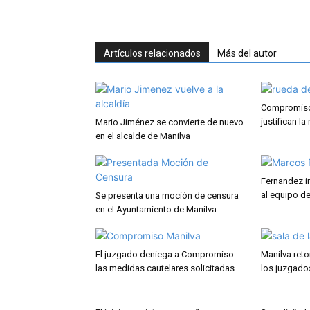
Artículos relacionados
Más del autor
Compromiso
justifican l
Mario Jiménez se convierte de nuevo
en el alcalde de Manilva
Fernandez 
al equipo d
Se presenta una moción de censura
en el Ayuntamiento de Manilva
El juzgado deniega a Compromiso
Manilva ret
las medidas cautelares solicitadas
los juzgado