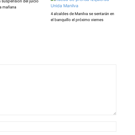
la suspensión del juicio
ra mañana
4 alcaldes de Manilva se sentarán en
el banquillo el próximo viernes