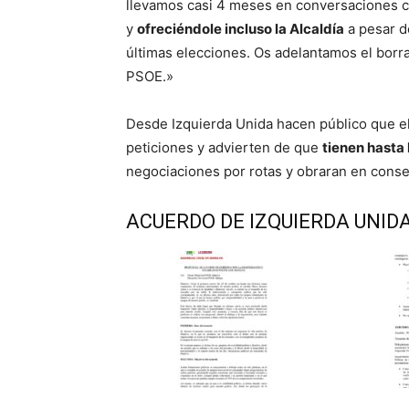
llevamos casi 4 meses en conversaciones con
y
ofreciéndole incluso la Alcaldía
a pesar d
últimas elecciones. Os adelantamos el borr
PSOE.»
Desde Izquierda Unida hacen público que e
peticiones y advierten de que
tienen hasta 
negociaciones por rotas y obraran en cons
ACUERDO DE IZQUIERDA UNID