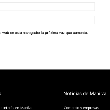
tio web en este navegador la próxima vez que comente.
s
Noticias de Manilva
e interés en Manilva
Comercio y empresas