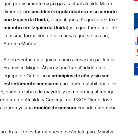
que precisamente
se juzga
al actual alcalde Mario
Jimenez (
de posibles irregularidades en su periodo
con Izquierda Unida
) al igual que a Paqui López (
ex-
miembro de Izquierda Unida
) y la que fuera lider de
la misma formación de las causas que se juzgan,
Antonia Muñoz.
Se presentan en el juicio como acusación particular
Francisco Miguel Álvarez que fue añadido en el
equipo de Gobierno
a principios de año
y
sin ser
estrictamente necesario
para darle estabilidad a las
, pues gozaban de mayoría y como principal testigo
 Teniente de Alcalde y Concejal del PSOE Diego José
ealizaron ya una
moción de censura
cuando ostentaba
ra tratar de evitar un nuevo escándalo para Manilva,