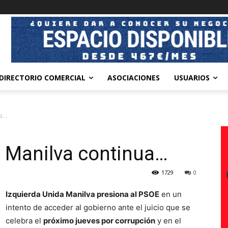
DIRECTORIO COMERCIAL
ASOCIACIONES
USUARIOS
ua…
en Manilva continua…
1729
0
Izquierda Unida Manilva presiona al PSOE
en un
intento de acceder al gobierno ante el juicio que se
celebra el
próximo jueves por corrupción
y en el