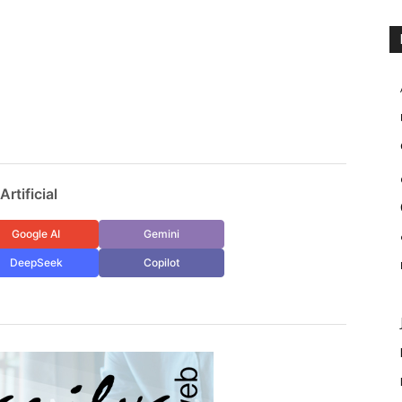
rtificial
Google AI
Gemini
DeepSeek
Copilot