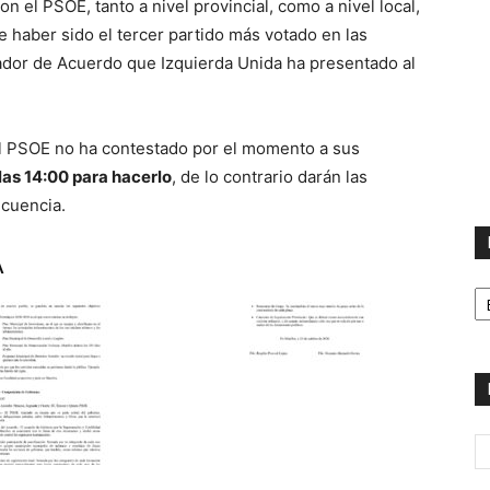
 el PSOE, tanto a nivel provincial, como a nivel local,
e haber sido el tercer partido más votado en las
ador de Acuerdo que Izquierda Unida ha presentado al
l PSOE no ha contestado por el momento a sus
las 14:00 para hacerlo
, de lo contrario darán las
ecuencia.
A
H