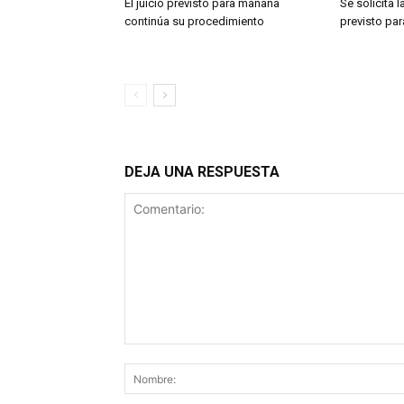
El juicio previsto para mañana
Se solicita 
continúa su procedimiento
previsto pa
DEJA UNA RESPUESTA