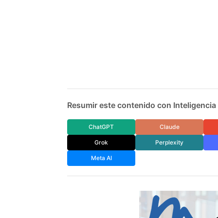
Resumir este contenido con Inteligencia A
ChatGPT
Claude
Grok
Perplexity
Meta AI