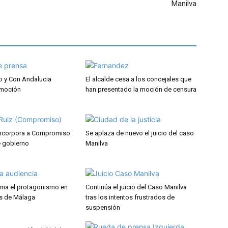
Manilva
 y Con Andalucia
El alcalde cesa a los concejales que
a moción
han presentado la moción de censura
incorpora a Compromiso
Se aplaza de nuevo el juicio del caso
e gobierno
Manilva
oma el protagonismo en
Continúa el juicio del Caso Manilva
s de Málaga
tras los intentos frustrados de
suspensión