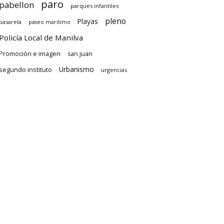
paro
pabellon
parques infantiles
pleno
Playas
pasarela
paseo maritimo
Policía Local de Manilva
Promoción e imagen
san juan
Urbanismo
segundo instituto
urgencias