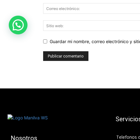
Guardar mi nombre, correo electrónico y si
Servicio
Telefonos d
Nosotros