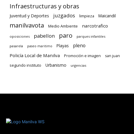
Infraestructuras y obras
juzgados
Juventud y Deportes
limpieza
Maicandil
manilvavota
narcotrafico
Medio Ambiente
paro
pabellon
oposiciones
parques infantiles
pleno
Playas
pasarela
paseo maritimo
Policía Local de Manilva
Promoción e imagen
san juan
Urbanismo
segundo instituto
urgencias