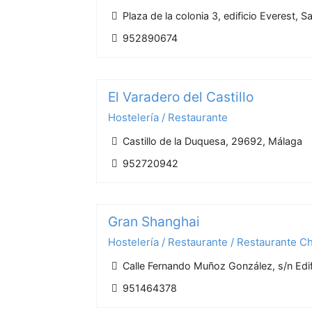
Plaza de la colonia 3, edificio Everest, 
952890674
El Varadero del Castillo
Hostelería / Restaurante
Castillo de la Duquesa, 29692, Málaga
952720942
Gran Shanghai
Hostelería / Restaurante / Restaurante C
Calle Fernando Muñoz González, s/n Edifi
951464378