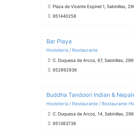
Plaza de Vicente Espinel 1, Sabinillas, 
951440258
Bar Playa
Hostelería / Restaurante
C. Duquesa de Arcos, 67, Sabinillas, 29
952892936
Buddha Tandoori Indian & Nepal
Hostelería / Restaurante / Restaurante H
C. Duquesa de Arcos, 14, Sabinillas, 29
951383738