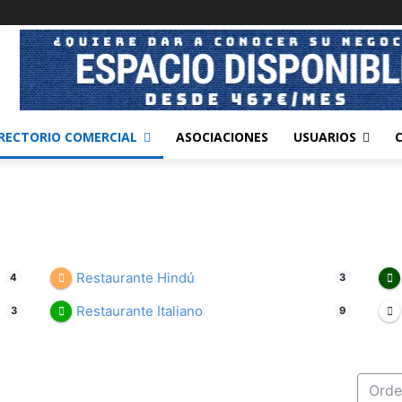
RECTORIO COMERCIAL
ASOCIACIONES
USUARIOS
Restaurante Hindú
4
3
Restaurante Italiano
3
9
Orde