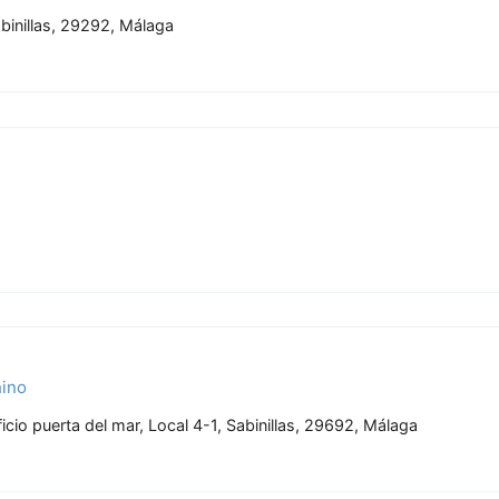
Sabinillas, 29292, Málaga
hino
cio puerta del mar, Local 4-1, Sabinillas, 29692, Málaga