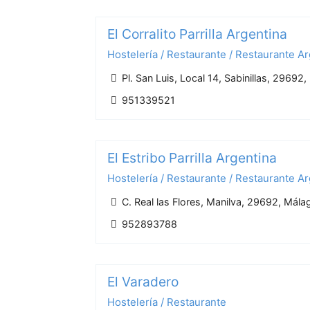
El Corralito Parrilla Argentina
Hostelería / Restaurante / Restaurante A
Pl. San Luis, Local 14, Sabinillas, 29692
951339521
El Estribo Parrilla Argentina
Hostelería / Restaurante / Restaurante A
C. Real las Flores, Manilva, 29692, Mála
952893788
El Varadero
Hostelería / Restaurante