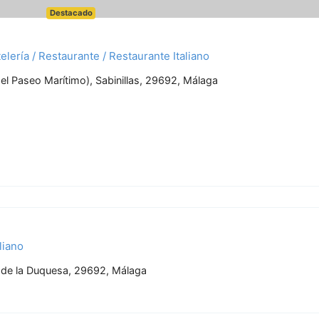
Destacado
elería / Restaurante / Restaurante Italiano
el Paseo Marítimo), Sabinillas, 29692, Málaga
liano
o de la Duquesa, 29692, Málaga