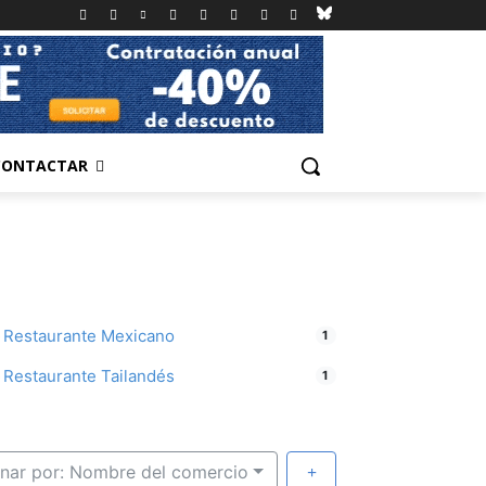
CONTACTAR
Restaurante Mexicano
1
Restaurante Tailandés
1
nar por: Nombre del comercio