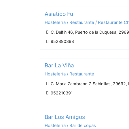
Asiatico Fu
Hostelería / Restaurante / Restaurante C
C. Delfín 46, Puerto de la Duquesa, 296
952890398
Bar La Viña
Hostelería / Restaurante
C. María Zambrano 7, Sabinillas, 29692,
952210391
Bar Los Amigos
Hostelería / Bar de copas