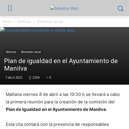
Inicio
Noticias
Bienestar social
Noticias
Bienestar social
Plan de igualdad en el Ayuntamiento de
Manilva
7 abril 2022
2534
0
Mañana viernes 8 de abril a las 10:30 h se llevará a cabo
la primera reunión para la creación de la comisión del
Plan de Igualdad en el Ayuntamiento de Manilva
.
Esta cita contará con la presencia de responsables