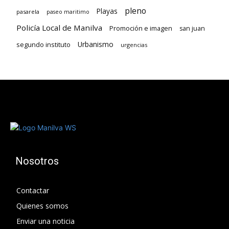
pleno
Playas
pasarela
paseo maritimo
Policía Local de Manilva
Promoción e imagen
san juan
Urbanismo
segundo instituto
urgencias
Nosotros
Contactar
Quienes somos
Enviar una noticia