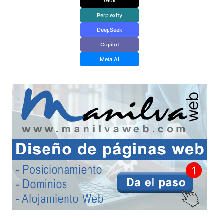
Grok
Perplexity
DeepSeek
Copilot
Meta AI