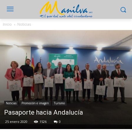
Inicio
Noticias
Noticias
Promoción e imagen
Turismo
Pasaporte hacia Andalucía
25 enero 2020
1526
0