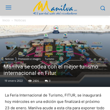
Inicio
Noticias
Noticias
Promoción e imagen
Turismo
Manilva se codea con el mejor turismo
internacional en Fitur
19 enero 2022
2606
0
La Feria Internacional de Turismo, FITUR, se inaugurará
hoy miércoles en una edición que finalizará el próximo
23 de enero. Manilva acude a esta cita para exponer todo