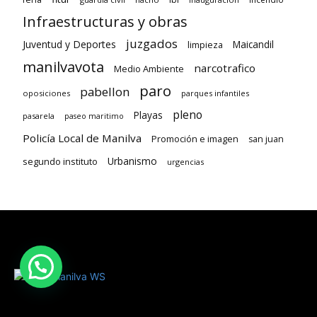
Infraestructuras y obras
juzgados
Juventud y Deportes
limpieza
Maicandil
manilvavota
narcotrafico
Medio Ambiente
paro
pabellon
oposiciones
parques infantiles
pleno
Playas
pasarela
paseo maritimo
Policía Local de Manilva
Promoción e imagen
san juan
Urbanismo
segundo instituto
urgencias