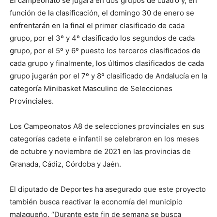
El campeonato se jugará en dos grupos de cuatro y, en
función de la clasificación, el domingo 30 de enero se
enfrentarán en la final el primer clasificado de cada
grupo, por el 3º y 4º clasificado los segundos de cada
grupo, por el 5º y 6º puesto los terceros clasificados de
cada grupo y finalmente, los últimos clasificados de cada
grupo jugarán por el 7º y 8º clasificado de Andalucía en la
categoría Minibasket Masculino de Selecciones
Provinciales.
Los Campeonatos A8 de selecciones provinciales en sus
categorías cadete e infantil se celebraron en los meses
de octubre y noviembre de 2021 en las provincias de
Granada, Cádiz, Córdoba y Jaén.
El diputado de Deportes ha asegurado que este proyecto
también busca reactivar la economía del municipio
malagueño. “Durante este fin de semana se busca