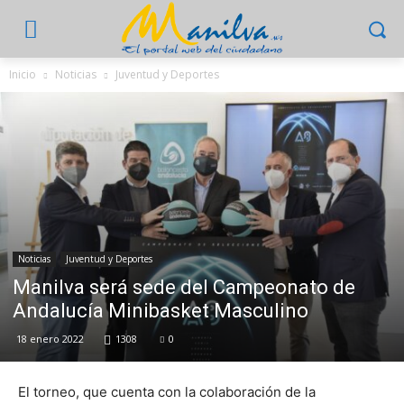
Inicio
Noticias
Juventud y Deportes
Noticias
Juventud y Deportes
Manilva será sede del Campeonato de
Andalucía Minibasket Masculino
18 enero 2022
1308
0
El torneo, que cuenta con la colaboración de la