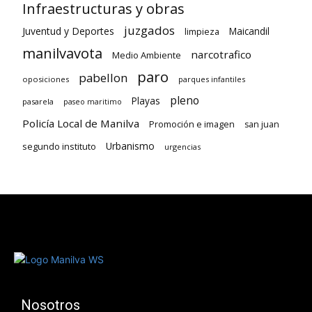
Infraestructuras y obras
juzgados
Juventud y Deportes
limpieza
Maicandil
manilvavota
narcotrafico
Medio Ambiente
paro
pabellon
oposiciones
parques infantiles
pleno
Playas
pasarela
paseo maritimo
Policía Local de Manilva
Promoción e imagen
san juan
Urbanismo
segundo instituto
urgencias
Nosotros