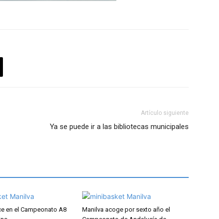
Artículo siguiente
Ya se puede ir a las bibliotecas municipales
ce en el Campeonato A8
Manilva acoge por sexto año el