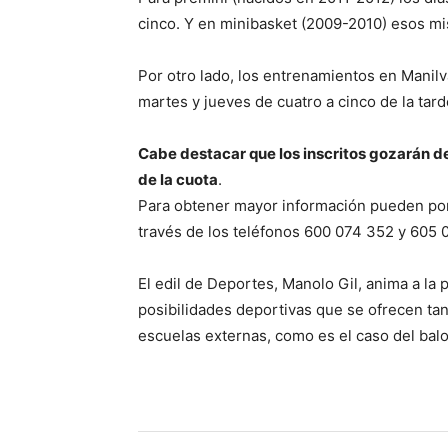
cinco. Y en minibasket (2009-2010) esos mis
Por otro lado, los entrenamientos en Manilv
martes y jueves de cuatro a cinco de la tard
Cabe destacar que los inscritos gozarán de
de la cuota
.
Para obtener mayor información pueden pon
través de los teléfonos 600 074 352 y 605 
El edil de Deportes, Manolo Gil, anima a la 
posibilidades deportivas que se ofrecen tan
escuelas externas, como es el caso del bal