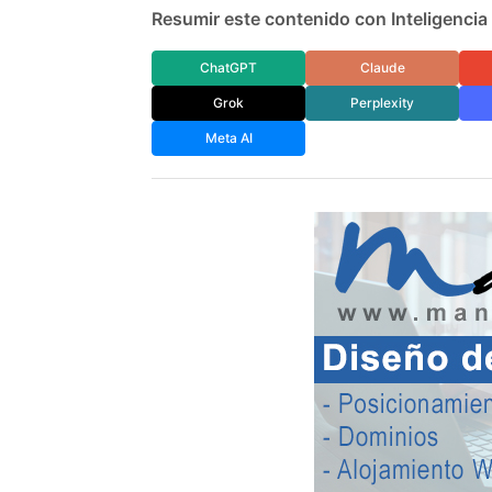
Resumir este contenido con Inteligencia A
ChatGPT
Claude
Grok
Perplexity
Meta AI