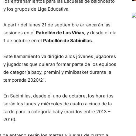
los entrenamientos para las Escuelas de baloncesto
y los grupos de Liga Educativa.
A partir del lunes 21 de septiembre arrancarán las
sesiones en el
Pabellón de Las Viñas
, y desde el día
1 de octubre en el
Pabellón de Sabinillas
.
Este llamamiento va dirigido a los jóvenes jugadores
y jugadoras que quieran formar parte de los equipos
de categoría baby, premini y minibasket durante la
temporada 2020/21.
En Sabinillas, desde el uno de octubre, los horarios
serán los lunes y miércoles de cuatro a cinco de la
tarde para la categoría baby (nacidos entre 2013 –
2016).
s de entreno serán los martes y jueves de cuatro a