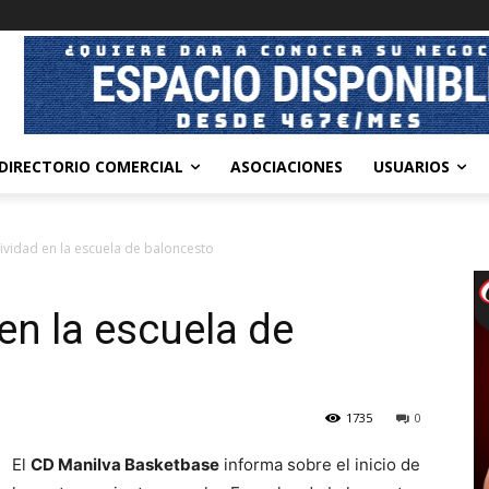
DIRECTORIO COMERCIAL
ASOCIACIONES
USUARIOS
ctividad en la escuela de baloncesto
 en la escuela de
1735
0
El
CD Manilva Basketbase
informa sobre el inicio de