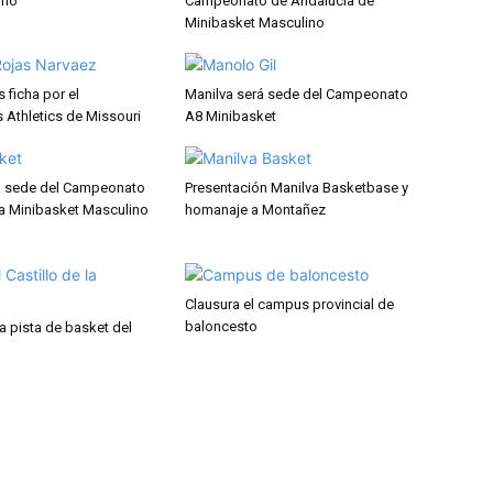
ino
Campeonato de Andalucía de
Minibasket Masculino
s ficha por el
Manilva será sede del Campeonato
 Athletics de Missouri
A8 Minibasket
á sede del Campeonato
Presentación Manilva Basketbase y
a Minibasket Masculino
homanaje a Montañez
Clausura el campus provincial de
baloncesto
a pista de basket del