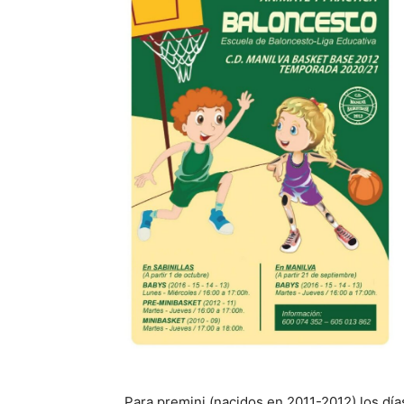
Para premini (nacidos en 2011-2012) los día