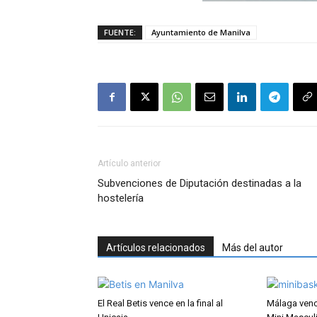
FUENTE:
Ayuntamiento de Manilva
Artículo anterior
Subvenciones de Diputación destinadas a la
hostelería
Artículos relacionados
Más del autor
El Real Betis vence en la final al
Málaga ven