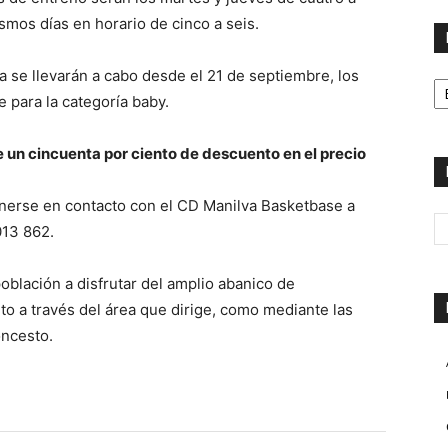
mos días en horario de cinco a seis.
H
a se llevarán a cabo desde el 21 de septiembre, los
e para la categoría baby.
 un cincuenta por ciento de descuento en el precio
erse en contacto con el CD Manilva Basketbase a
013 862.
población a disfrutar del amplio abanico de
to a través del área que dirige, como mediante las
oncesto.