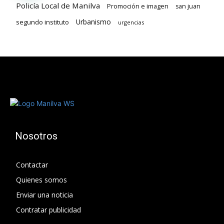
Policía Local de Manilva
Promoción e imagen
san juan
Urbanismo
segundo instituto
urgencias
Nosotros
Contactar
Quienes somos
Enviar una noticia
Contratar publicidad