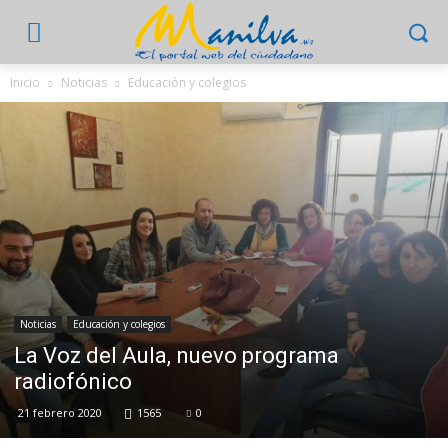
Inicio
Noticias
Educación y colegios
Noticias
Educación y colegios
La Voz del Aula, nuevo programa
radiofónico
21 febrero 2020
1565
0