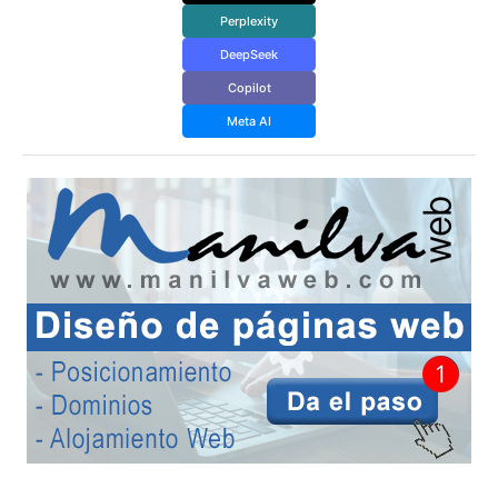
Perplexity
DeepSeek
Copilot
Meta AI