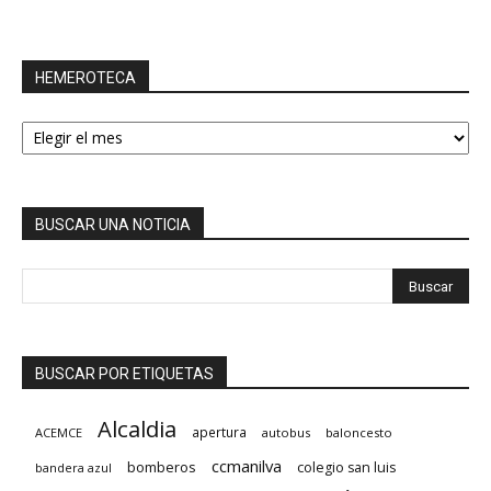
HEMEROTECA
HEMEROTECA
BUSCAR UNA NOTICIA
BUSCAR POR ETIQUETAS
Alcaldia
apertura
ACEMCE
autobus
baloncesto
ccmanilva
bomberos
colegio san luis
bandera azul