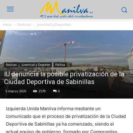
Inicio
Noticias
Juventud y Deportes
Noticias
Juventud y Deportes
Política
IU denuncia la posible privatización de la
Ciudad Deportiva de Sabinillas
5 marzo 2020
2579
0
Izquierda Unida Manilva informa mediante un
comunicado que el proceso de privatización de la Ciudad
Deportiva de Sabinillas ya ha comenzado, siendo el
actual equipo de gobierno, formado por Compromiso,