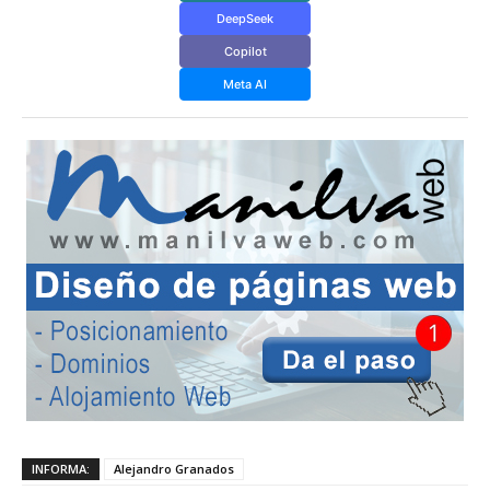
DeepSeek
Copilot
Meta AI
INFORMA:
Alejandro Granados