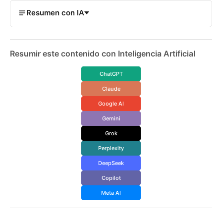
Resumen con IA
Resumir este contenido con Inteligencia Artificial
ChatGPT
Claude
Google AI
Gemini
Grok
Perplexity
DeepSeek
Copilot
Meta AI