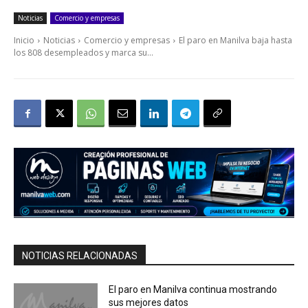
Noticias
Comercio y empresas
Inicio
Noticias
Comercio y empresas
El paro en Manilva baja hasta
los 808 desempleados y marca su...
NOTICIAS RELACIONADAS
El paro en Manilva continua mostrando
sus mejores datos