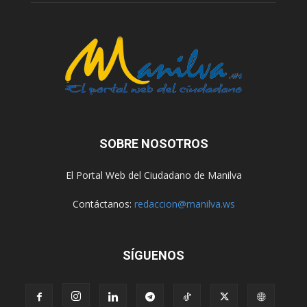
SOBRE NOSOTROS
El Portal Web del Ciudadano de Manilva
Contáctanos:
redaccion@manilva.ws
SÍGUENOS