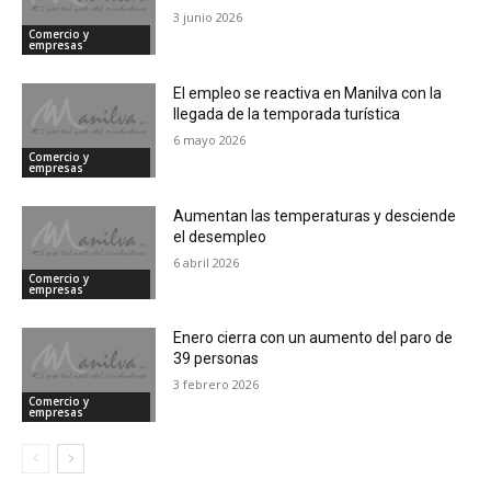
3 junio 2026
Comercio y
empresas
El empleo se reactiva en Manilva con la
llegada de la temporada turística
6 mayo 2026
Comercio y
empresas
Aumentan las temperaturas y desciende
el desempleo
6 abril 2026
Comercio y
empresas
Enero cierra con un aumento del paro de
39 personas
3 febrero 2026
Comercio y
empresas