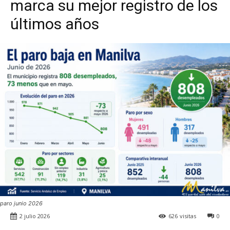
marca su mejor registro de los
últimos años
paro junio 2026
2 julio 2026
626
visitas
0