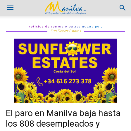
Noticias de comercio patrocinadas por;
Sun Flower Estates
El paro en Manilva baja hasta
los 808 desempleados y