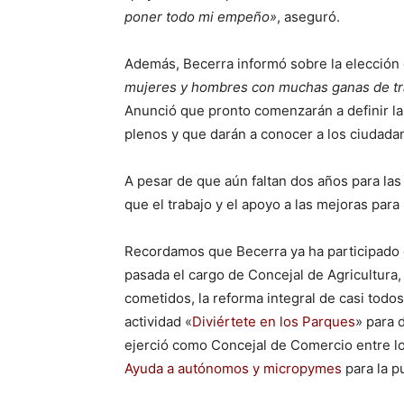
poner todo mi empeño»
, aseguró.
Además, Becerra informó sobre la elección 
mujeres y hombres con muchas ganas de tra
Anunció que pronto comenzarán a definir las
plenos y que darán a conocer a los ciudada
A pesar de que aún faltan dos años para la
que el trabajo y el apoyo a las mejoras par
Recordamos que Becerra ya ha participado di
pasada el cargo de Concejal de Agricultura
cometidos, la reforma integral de casi todo
actividad «
Diviértete en los Parques
» para 
ejerció como Concejal de Comercio entre l
Ayuda a autónomos y micropymes
para la p