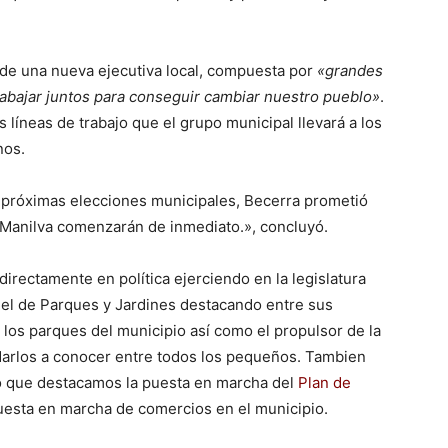
de una nueva ejecutiva local, compuesta por
«grandes
bajar juntos para conseguir cambiar nuestro pueblo»
.
 líneas de trabajo que el grupo municipal llevará a los
nos.
s próximas elecciones municipales, Becerra prometió
a Manilva comenzarán de inmediato.», concluyó.
rectamente en política ejerciendo en la legislatura
, el de Parques y Jardines destacando entre sus
s los parques del municipio así como el propulsor de la
darlos a conocer entre todos los pequeños. Tambien
o que destacamos la puesta en marcha del
Plan de
uesta en marcha de comercios en el municipio.