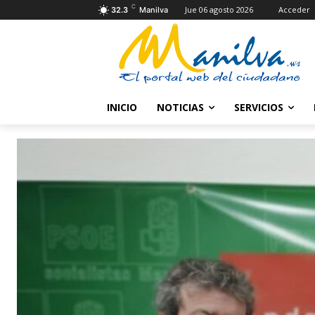
C
Jue 06 agosto 2026
Acceder
32.3
Manilva
INICIO
NOTICIAS
SERVICIOS