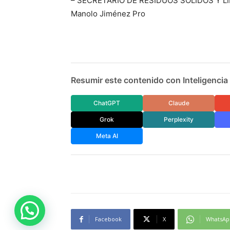
– SECRETARIO DE RESIDUOS SOLIDOS Y L
Manolo Jiménez Pro
Resumir este contenido con Inteligencia A
ChatGPT
Claude
Grok
Perplexity
Meta AI
Facebook
X
WhatsAp