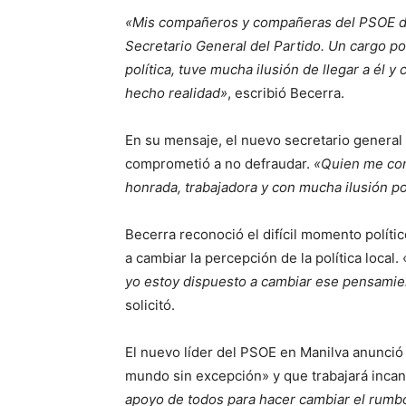
«Mis compañeros y compañeras del PSOE d
Secretario General del Partido. Un cargo p
política, tuve mucha ilusión de llegar a él y
hecho realidad»
, escribió Becerra.
En su mensaje, el nuevo secretario general 
comprometió a no defraudar.
«Quien me con
honrada, trabajadora y con mucha ilusión 
Becerra reconoció el difícil momento políti
a cambiar la percepción de la política local. 
yo estoy dispuesto a cambiar ese pensamie
solicitó.
El nuevo líder del PSOE en Manilva anunció 
mundo sin excepción» y que trabajará inca
apoyo de todos para hacer cambiar el rumbo