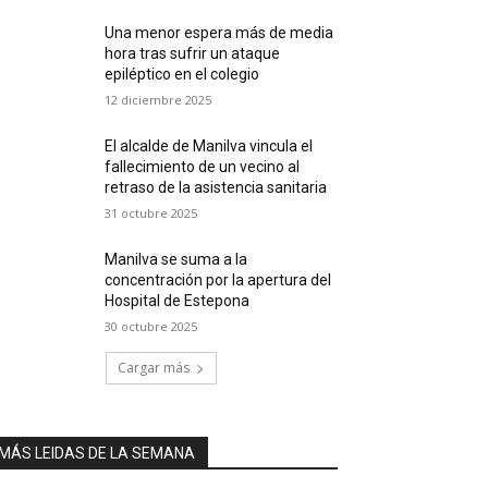
Una menor espera más de media
hora tras sufrir un ataque
epiléptico en el colegio
12 diciembre 2025
El alcalde de Manilva vincula el
fallecimiento de un vecino al
retraso de la asistencia sanitaria
31 octubre 2025
Manilva se suma a la
concentración por la apertura del
Hospital de Estepona
30 octubre 2025
Cargar más
MÁS LEIDAS DE LA SEMANA