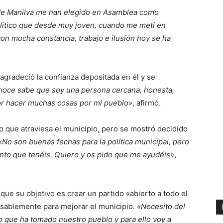
e Manilva me han elegido en Asamblea como
olítico que desde muy joven, cuando me metí en
 con mucha constancia, trabajo e ilusión hoy se ha
agradeció la confianza depositada en él y se
oce sabe que soy una persona cercana, honesta,
por hacer muchas cosas por mi pueblo»
, afirmó.
co que atraviesa el municipio, pero se mostró decidido
«
No son buenas fechas para la política municipal, pero
nto que tenéis. Quiero y os pido que me ayudéis»
,
que su objetivo es crear un partido «abierto a todo el
nsablemente para mejorar el municipio.
«Necesito del
 que ha tomado nuestro pueblo y para ello voy a