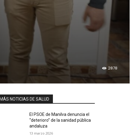
2878
MÁS NOTICIAS DE SALUD
El PSOE de Manilva denuncia el
“deterioro” de la sanidad pública
andaluza
13 marzo 2026