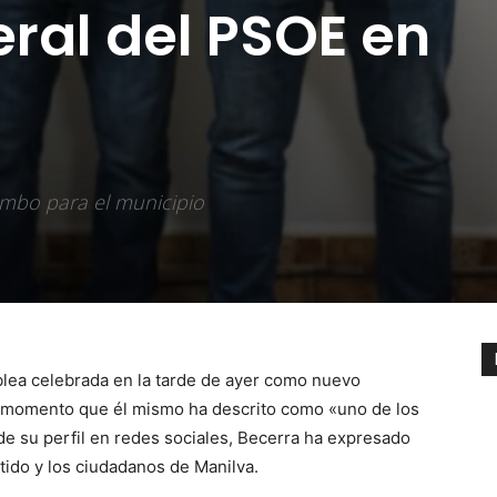
eral del PSOE en
umbo para el municipio
blea celebrada en la tarde de ayer como nuevo
n momento que él mismo ha descrito como «uno de los
de su perfil en redes sociales, Becerra ha expresado
ido y los ciudadanos de Manilva.