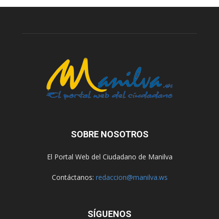
SOBRE NOSOTROS
El Portal Web del Ciudadano de Manilva
Contáctanos:
redaccion@manilva.ws
SÍGUENOS