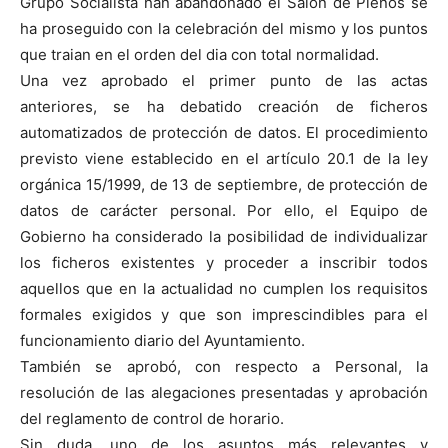
Grupo Socialista han abandonado el Salón de Plenos se
ha proseguido con la celebración del mismo y los puntos
que traian en el orden del dia con total normalidad.
Una vez aprobado el primer punto de las actas
anteriores, se ha debatido creación de ficheros
automatizados de protección de datos. El procedimiento
previsto viene establecido en el artículo 20.1 de la ley
orgánica 15/1999, de 13 de septiembre, de protección de
datos de carácter personal. Por ello, el Equipo de
Gobierno ha considerado la posibilidad de individualizar
los ficheros existentes y proceder a inscribir todos
aquellos que en la actualidad no cumplen los requisitos
formales exigidos y que son imprescindibles para el
funcionamiento diario del Ayuntamiento.
También se aprobó, con respecto a Personal, la
resolución de las alegaciones presentadas y aprobación
del reglamento de control de horario.
Sin duda, uno de los asuntos más relevantes y