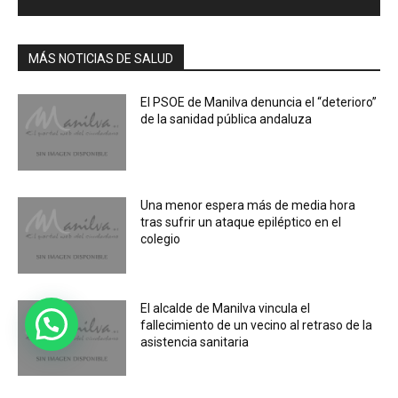
MÁS NOTICIAS DE SALUD
El PSOE de Manilva denuncia el “deterioro”
de la sanidad pública andaluza
Una menor espera más de media hora
tras sufrir un ataque epiléptico en el
colegio
El alcalde de Manilva vincula el
fallecimiento de un vecino al retraso de la
asistencia sanitaria