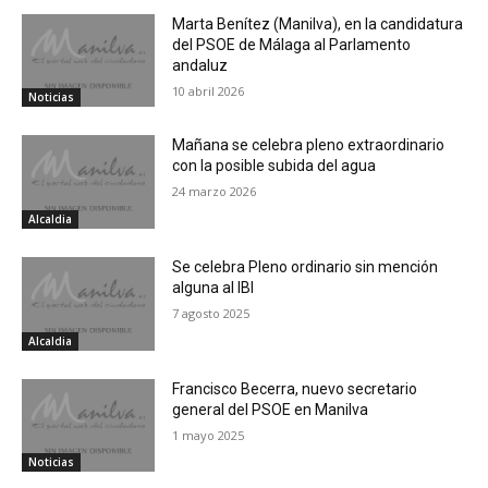
Marta Benítez (Manilva), en la candidatura
del PSOE de Málaga al Parlamento
andaluz
10 abril 2026
Noticias
Mañana se celebra pleno extraordinario
con la posible subida del agua
24 marzo 2026
Alcaldia
Se celebra Pleno ordinario sin mención
alguna al IBI
7 agosto 2025
Alcaldia
Francisco Becerra, nuevo secretario
general del PSOE en Manilva
1 mayo 2025
Noticias