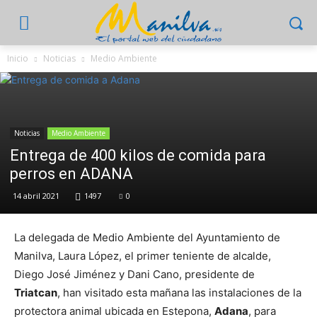
Inicio
Noticias
Medio Ambiente
Noticias
Medio Ambiente
Entrega de 400 kilos de comida para
perros en ADANA
14 abril 2021
1497
0
La delegada de Medio Ambiente del Ayuntamiento de
Manilva, Laura López, el primer teniente de alcalde,
Diego José Jiménez y Dani Cano, presidente de
Triatcan
, han visitado esta mañana las instalaciones de la
protectora animal ubicada en Estepona,
Adana
, para