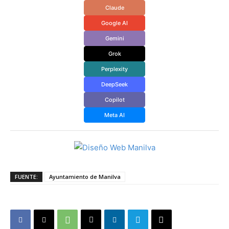
Claude
Google AI
Gemini
Grok
Perplexity
DeepSeek
Copilot
Meta AI
FUENTE:
Ayuntamiento de Manilva