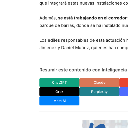
que integrará estas nuevas instalaciones co
Además,
se está trabajando en el corredor
parque de barras, donde se ha instalado nu
Los ediles responsables de esta actuación
Jiménez y Daniel Muñoz, quienes han compr
Resumir este contenido con Inteligencia A
ChatGPT
Claude
Grok
Perplexity
Meta AI