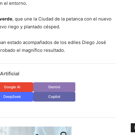
n el entorno.
 verde
, que une la Ciudad de la petanca con el nuevo
evo riego y plantado césped.
 han estado acompañados de los ediles Diego José
obado el magnífico resultado.
rtificial
Google AI
Gemini
DeepSeek
Copilot