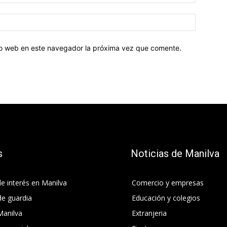
tio web en este navegador la próxima vez que comente.
s
Noticias de Manilva
e interés en Manilva
Comercio y empresas
de guardia
Educación y colegios
Manilva
Extranjeria