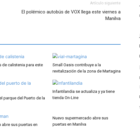
Artículo siguiente
El polémico autobús de VOX llega este viernes a
Manilva
 de calistenia para este
Small Oasis contribuye a la
revitalización de la zona de Martagina
Infantilandia se actualiza y ya tiene
tienda On-Line
l parque del Puerto de la
Nuevo supermercado abre sus
puertas en Manilva
 abre sus puertas en