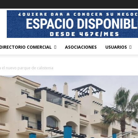
DIRECTORIO COMERCIAL
ASOCIACIONES
USUARIOS
 el nuevo parque de calistenia