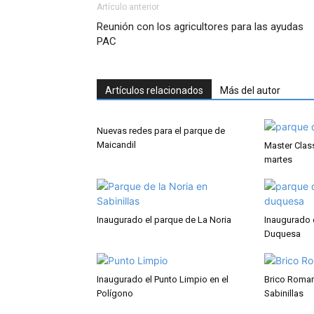
Artículo anterior
Reunión con los agricultores para las ayudas
PAC
Artículos relacionados
Más del autor
Nuevas redes para el parque de
Maicandil
Master Class
martes
Inaugurado el parque de La Noria
Inaugurado e
Duquesa
Inaugurado el Punto Limpio en el
Brico Roman
Polígono
Sabinillas