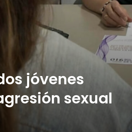
 dos jóvenes
agresión sexual