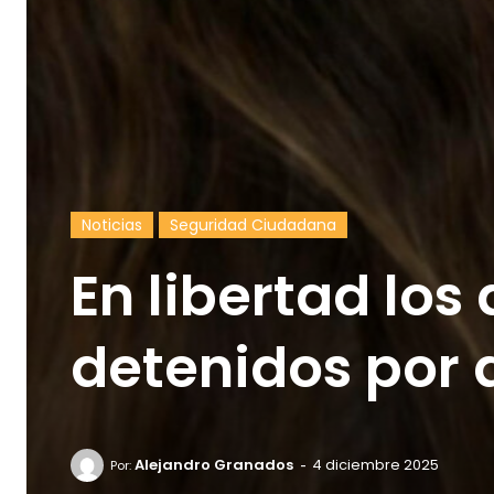
Noticias
Seguridad Ciudadana
En libertad los
detenidos por 
-
Alejandro Granados
4 diciembre 2025
Por: