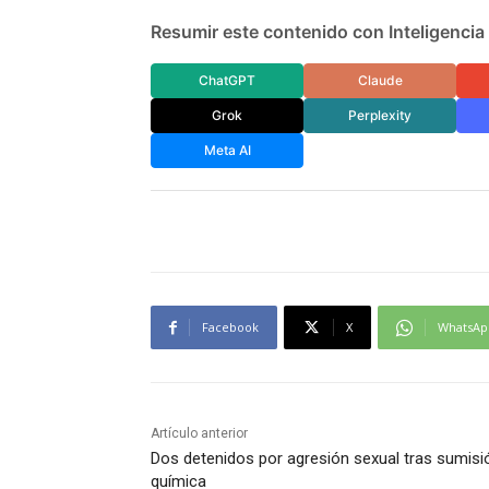
Resumir este contenido con Inteligencia A
ChatGPT
Claude
Grok
Perplexity
Meta AI
Facebook
X
WhatsAp
Artículo anterior
Dos detenidos por agresión sexual tras sumisi
química