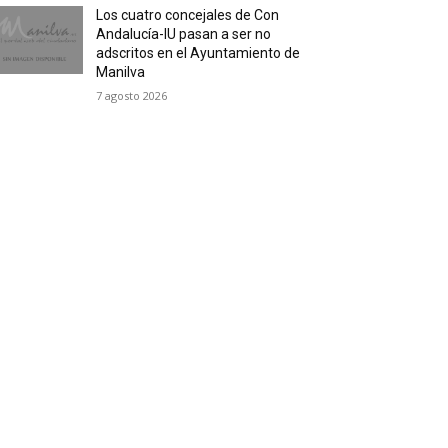
Los cuatro concejales de Con
Andalucía-IU pasan a ser no
adscritos en el Ayuntamiento de
Manilva
7 agosto 2026