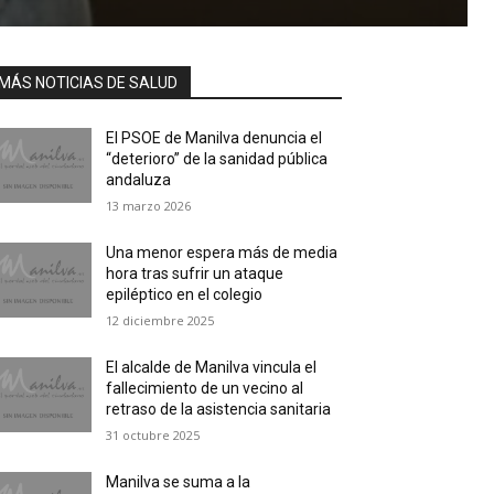
MÁS NOTICIAS DE SALUD
El PSOE de Manilva denuncia el
“deterioro” de la sanidad pública
andaluza
13 marzo 2026
Una menor espera más de media
hora tras sufrir un ataque
epiléptico en el colegio
12 diciembre 2025
El alcalde de Manilva vincula el
fallecimiento de un vecino al
retraso de la asistencia sanitaria
31 octubre 2025
Manilva se suma a la