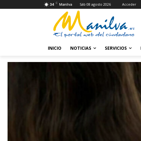
C
Sáb 08 agosto 2026
Acceder
34
Manilva
INICIO
NOTICIAS
SERVICIOS