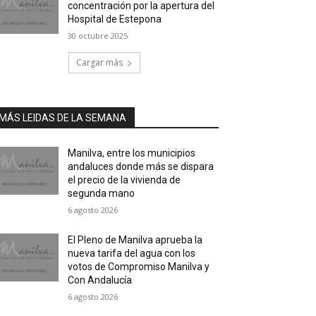
concentración por la apertura del
Hospital de Estepona
30 octubre 2025
Cargar más
MÁS LEIDAS DE LA SEMANA
Manilva, entre los municipios
andaluces donde más se dispara
el precio de la vivienda de
segunda mano
6 agosto 2026
El Pleno de Manilva aprueba la
nueva tarifa del agua con los
votos de Compromiso Manilva y
Con Andalucía
6 agosto 2026