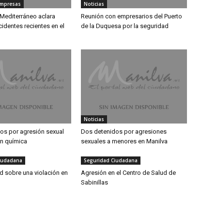
empresas
Noticias
 Mediterráneo aclara
Reunión con empresarios del Puerto
cidentes recientes en el
de la Duquesa por la seguridad
Noticias
os por agresión sexual
Dos detenidos por agresiones
ón química
sexuales a menores en Manilva
iudadana
Seguridad Ciudadana
ed sobre una violación en
Agresión en el Centro de Salud de
Sabinillas