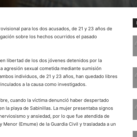
provisional para los dos acusados, de 21 y 23 años de
igación sobre los hechos ocurridos el pasado
 en libertad de los dos jóvenes detenidos por la
na agresión sexual cometida mediante sumisión
 ambos individuos, de 21 y 23 años, han quedado libres
 vinculados a la causa como investigados.
mbre, cuando la víctima denunció haber despertado
n la playa de Sabinillas. La mujer presentaba signos
nerviosismo y ansiedad, por lo que fue atendida de
y Menor (Emume) de la Guardia Civil y trasladada a un