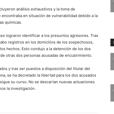
cluyeron análisis exhaustivos y la toma de
e encontraba en situación de vulnerabilidad debido a la
as químicas.
tes lograron identificar a los presuntos agresores. Tras
 cabo registros en los domicilios de los sospechosos,
 los hechos. Esto condujo a la detención de los dos
 de otras dos personas acusadas de encubrimiento.
dos y tras ser puestos a disposición del titular del
a, se ha decretado la libertad para los dos acusados
o sigue su curso. No se descartan nuevas actuaciones
ce la investigación.