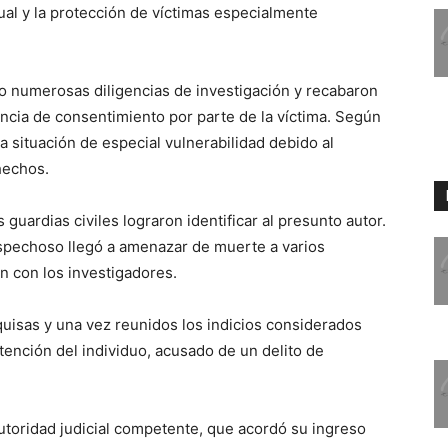
xual y la protección de víctimas especialmente
bo numerosas diligencias de investigación y recabaron
ncia de consentimiento por parte de la víctima. Según
a situación de especial vulnerabilidad debido al
hechos.
s guardias civiles lograron identificar al presunto autor.
ospechoso llegó a amenazar de muerte a varios
an con los investigadores.
uisas y una vez reunidos los indicios considerados
tención del individuo, acusado de un delito de
autoridad judicial competente, que acordó su ingreso