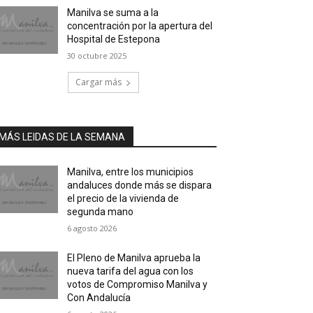
Manilva se suma a la
concentración por la apertura del
Hospital de Estepona
30 octubre 2025
Cargar más
MÁS LEIDAS DE LA SEMANA
Manilva, entre los municipios
andaluces donde más se dispara
el precio de la vivienda de
segunda mano
6 agosto 2026
El Pleno de Manilva aprueba la
nueva tarifa del agua con los
votos de Compromiso Manilva y
Con Andalucía