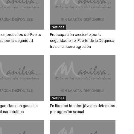
Noticias
 empresarios del Puerto
Preocupación creciente por la
sa por la seguridad
seguridad en el Puerto de la Duquesa
tras una nueva agresión
Noticias
 garrafas con gasolina
En libertad los dos jóvenes detenidos
l narcotráfico
por agresión sexual