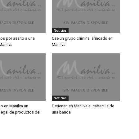
Noticias
os por asalto a una
Cae un grupo criminal afincado en
Manilva
Manilva
Noticias
do en Manilva un
Detienen en Manilva al cabecilla de
ilegal de productos del
una banda