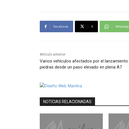
Facebook
X
WhatsAp
Artículo anterior
Varios vehículos afectados por el lanzamiento
piedras desde un paso elevado en plena A7
NOTICIAS RELACIONADAS