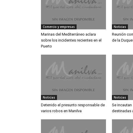
Comercio y empresas
Noticias
Marinas del Mediterráneo aclara
Reunión con
sobre los incidentes recientes en el
de la Duque
Puerto
Noticias
Noticias
Detenido el presunto responsable de
Se incautan
varios robos en Manilva
destinadas a