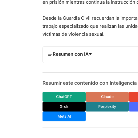
en prisión mientras continúa la instrucción 
Desde la Guardia Civil recuerdan la importa
trabajo especializado que realizan las unid
víctimas de violencia sexual.
Resumen con IA
Resumir este contenido con Inteligencia A
ChatGPT
Claude
Grok
Perplexity
Meta AI