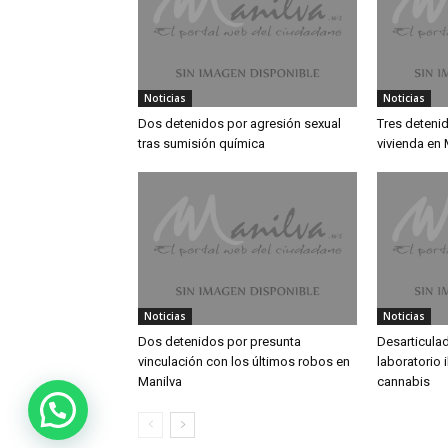
Noticias
Noticias
Dos detenidos por agresión sexual
Tres detenid
tras sumisión química
vivienda en 
Noticias
Noticias
Dos detenidos por presunta
Desarticula
vinculación con los últimos robos en
laboratorio 
Manilva
cannabis