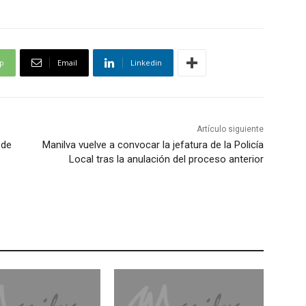
p
Email
Linkedin
Artículo siguiente
 de
Manilva vuelve a convocar la jefatura de la Policía
Local tras la anulación del proceso anterior