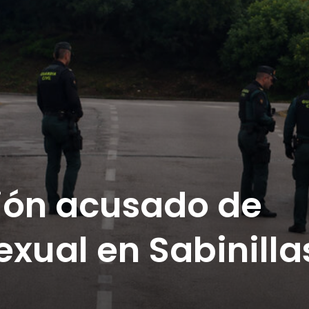
sión acusado de
exual en Sabinilla