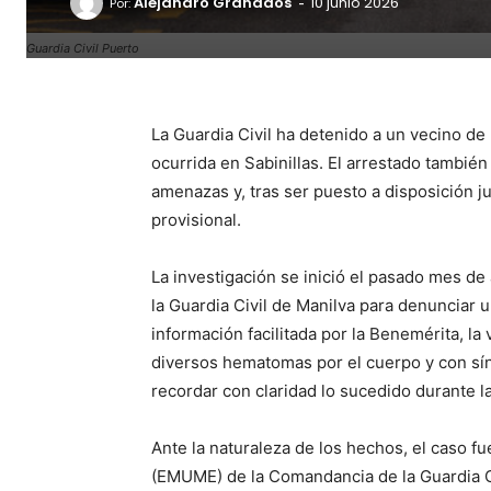
-
Alejandro Granados
10 junio 2026
Por:
Guardia Civil Puerto
La Guardia Civil ha detenido a un vecino d
ocurrida en Sabinillas. El arrestado tambié
amenazas y, tras ser puesto a disposición ju
provisional.
La investigación se inició el pasado mes de
la Guardia Civil de Manilva para denunciar
información facilitada por la Benemérita, l
diversos hematomas por el cuerpo y con sí
recordar con claridad lo sucedido durante l
Ante la naturaleza de los hechos, el caso 
(EMUME) de la Comandancia de la Guardia Ci