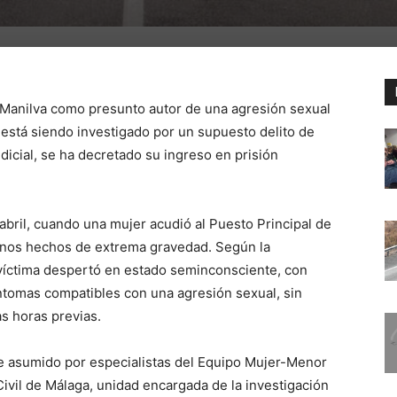
e Manilva como presunto autor de una agresión sexual
n está siendo investigado por un supuesto delito de
dicial, se ha decretado su ingreso en prisión
 abril, cuando una mujer acudió al Puesto Principal de
 unos hechos de extrema gravedad. Según la
a víctima despertó en estado seminconsciente, con
ntomas compatibles con una agresión sexual, sin
as horas previas.
fue asumido por especialistas del Equipo Mujer-Menor
vil de Málaga, unidad encargada de la investigación