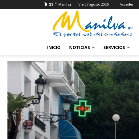
C
Vie 07 agosto 2026
Acceder
23
Manilva
INICIO
NOTICIAS
SERVICIOS