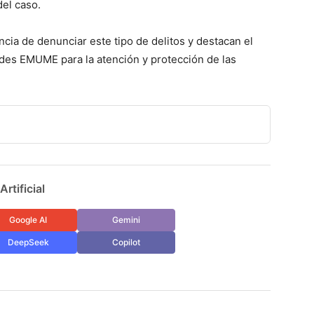
del caso.
ncia de denunciar este tipo de delitos y destacan el
ades EMUME para la atención y protección de las
rtificial
Google AI
Gemini
DeepSeek
Copilot