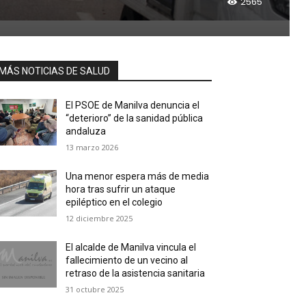
2565
MÁS NOTICIAS DE SALUD
El PSOE de Manilva denuncia el
“deterioro” de la sanidad pública
andaluza
13 marzo 2026
Una menor espera más de media
hora tras sufrir un ataque
epiléptico en el colegio
12 diciembre 2025
El alcalde de Manilva vincula el
fallecimiento de un vecino al
retraso de la asistencia sanitaria
31 octubre 2025