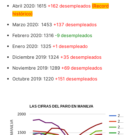
Abril 2020: 1615
+162 desempleados
(Record
histórico)
Marzo 2020: 1453
+137 desempleados
Febrero 2020: 1316
-9 desempleados
Enero 2020: 1325
+1 desempleado
Diciembre 2019: 1324
+35 desempleados
Noviembre 2019: 1289
+69 desempleados
Octubre 2019: 1220
+151 desempleados
LAS CIFRAS DEL PARO EN MANILVA
2000
2…
2…
2…
1500
2…