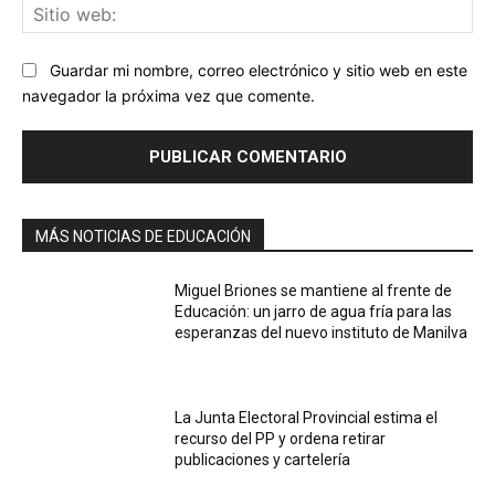
Sit
we
Guardar mi nombre, correo electrónico y sitio web en este
navegador la próxima vez que comente.
MÁS NOTICIAS DE EDUCACIÓN
Miguel Briones se mantiene al frente de
Educación: un jarro de agua fría para las
esperanzas del nuevo instituto de Manilva
La Junta Electoral Provincial estima el
recurso del PP y ordena retirar
publicaciones y cartelería