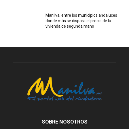
Manilva, entre los municipios andaluces
donde más se dispara el precio de la
vivienda de segunda mano
SOBRE NOSOTROS