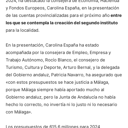
2024, ha destacado la consejera de Economía, Hacienda
y Fondos Europeos, Carolina España, en la presentación
de las cuentas provincializadas para el próximo año
entre
los que se contempla la creación del segundo instituto
para la localidad.
En la presentación, Carolina España ha estado
acompañada por la consejera de Empleo, Empresa y
Trabajo Autónomo, Rocío Blanco, el consejero de
Turismo, Cultura y Deporte, Arturo Bernal, y la delegada
del Gobierno andaluz, Patricia Navarro, ha asegurado que
«con estos presupuestos se hace justicia a Málaga,
porque Málaga siempre había aportado mucho al
Gobierno andaluz, pero la Junta de Andalucía no había
hecho lo correcto, no invertía ni lo justo ni lo necesario
con Málaga».
Los presupuestos de 615,6 millones para 2024