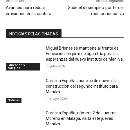
Artículo anterior
Artículo siguiente
Avances para reducir
Sube el desempleo por tercer
emisiones en la cantera
mes consecutivo
NOTICIAS RELACIONADAS
Miguel Briones se mantiene al frente de
Educación: un jarro de agua fría para las
esperanzas del nuevo instituto de Manilva
Educación y
30 julio 2026
colegios
Carolina España anuncia «de nuevo» la
construcción del segundo instituto para
Manilva
14 mayo 2026
Noticias
Carolina España, número 2 de Juanma
Moreno en Málaga, visita este jueves
Manilva