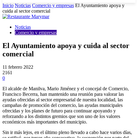
Inicio
Noticias
Comercio y empresas
El Ayuntamiento apoya y
cuida al sector comercial
Noticias
Comercio y empresas
El Ayuntamiento apoya y cuida al sector
comercial
11 febrero 2022
2161
0
El alcalde de Manilva, Mario Jiménez y el concejal de Comercio,
Francisco Becerra, han mantenido una reunión para valorar las
ayudas ofrecidas al sector empresarial de nuestra localidad, las
campañas de promoción del comercio, las ayudas municipales
ofrecidas y los planes de futuro para continuar apoyando y
reforzando a los distintos gremios que son uno de los valores
económicos más importantes del municipio.
Sin ir más lejos, en el último pleno llevado a cabo hace varios días,
se ratificó, por tercer año consecutivo, la suspensión por parte del