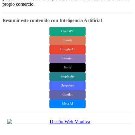
propio comercio.
Resumir este contenido con Inteligencia Artificial
ChatGPT
Claude
Google AI
Gemini
Grok
Perplexity
DeepSeek
Copilot
Meta AI