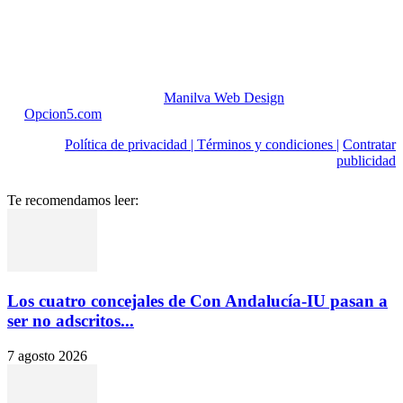
Diseñado y potenciado por
Manilva Web Design
| Alojado
en
Opcion5.com
Política de privacidad |
Términos y condiciones |
Contratar
publicidad
Te recomendamos leer:
Los cuatro concejales de Con Andalucía-IU pasan a
ser no adscritos...
7 agosto 2026