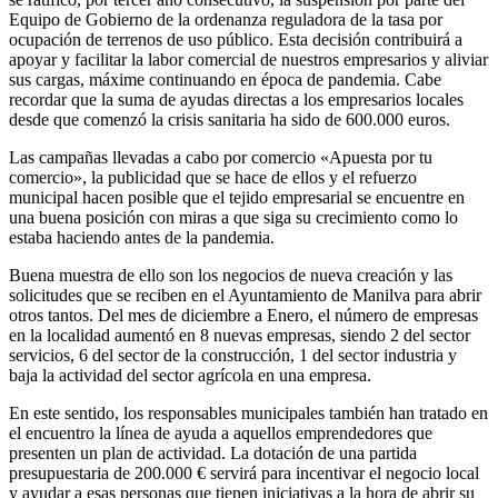
Equipo de Gobierno de la ordenanza reguladora de la tasa por
ocupación de terrenos de uso público. Esta decisión contribuirá a
apoyar y facilitar la labor comercial de nuestros empresarios y aliviar
sus cargas, máxime continuando en época de pandemia. Cabe
recordar que la suma de ayudas directas a los empresarios locales
desde que comenzó la crisis sanitaria ha sido de 600.000 euros.
Las campañas llevadas a cabo por comercio «Apuesta por tu
comercio», la publicidad que se hace de ellos y el refuerzo
municipal hacen posible que el tejido empresarial se encuentre en
una buena posición con miras a que siga su crecimiento como lo
estaba haciendo antes de la pandemia.
Buena muestra de ello son los negocios de nueva creación y las
solicitudes que se reciben en el Ayuntamiento de Manilva para abrir
otros tantos. Del mes de diciembre a Enero, el número de empresas
en la localidad aumentó en 8 nuevas empresas, siendo 2 del sector
servicios, 6 del sector de la construcción, 1 del sector industria y
baja la actividad del sector agrícola en una empresa.
En este sentido, los responsables municipales también han tratado en
el encuentro la línea de ayuda a aquellos emprendedores que
presenten un plan de actividad. La dotación de una partida
presupuestaria de 200.000 € servirá para incentivar el negocio local
y ayudar a esas personas que tienen iniciativas a la hora de abrir su